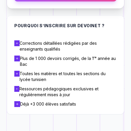
POURQUOI S’INSCRIRE SUR DEVOINET ?
Corrections détaillées rédigées par des
enseignants qualifiés
Plus de 1 000 devoirs corrigés, de la 1ʳᵉ année au
Bac
Toutes les matières et toutes les sections du
lycée tunisien
Ressources pédagogiques exclusives et
régulièrement mises à jour
Déjà +3 000 élèves satisfaits