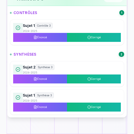
CONTRÔLES
1
Sujet 1
Contrôle 3
2024-2025
Énoncé
Corrigé
SYNTHÈSES
2
Sujet 2
Synthèse 3
2024-2025
Énoncé
Corrigé
Sujet 1
Synthèse 3
2024-2025
Énoncé
Corrigé