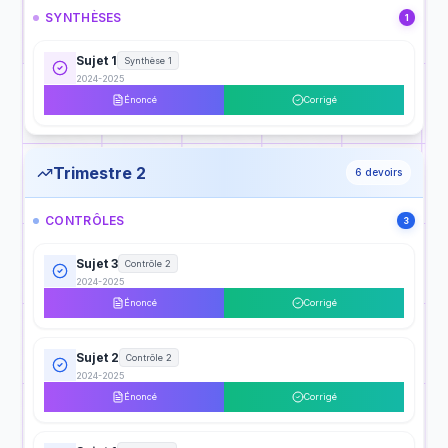
SYNTHÈSES
1
Sujet 1
Synthèse 1
2024-2025
Énoncé
Corrigé
Trimestre 2
6
devoirs
CONTRÔLES
3
Sujet 3
Contrôle 2
2024-2025
Énoncé
Corrigé
Sujet 2
Contrôle 2
2024-2025
Énoncé
Corrigé