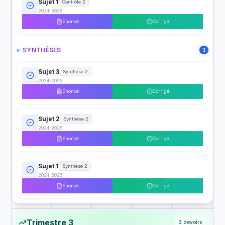
Sujet 1
Contrôle 2
2024-2025
Énoncé
Corrigé
SYNTHÈSES
3
Sujet 3
Synthèse 2
2024-2025
Énoncé
Corrigé
Sujet 2
Synthèse 2
2024-2025
Énoncé
Corrigé
Sujet 1
Synthèse 2
2024-2025
Énoncé
Corrigé
Trimestre 3
3
devoirs