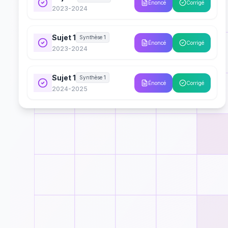
Énoncé
Corrigé
2023-2024
Sujet 1
Synthèse 1
Énoncé
Corrigé
2023-2024
Sujet 1
Synthèse 1
Énoncé
Corrigé
2024-2025