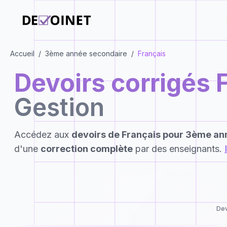
Accueil
/
3ème année secondaire
/
Français
Devoirs corrigés
Gestion
Accédez aux
devoirs de
Français
pour
3ème ann
d'une
correction complète
par des enseignants.
Dev