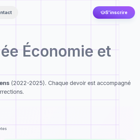
ntact
S'inscrire
ée Économie et
iens
(2022-2025). Chaque devoir est accompagné
rrections.
ètes