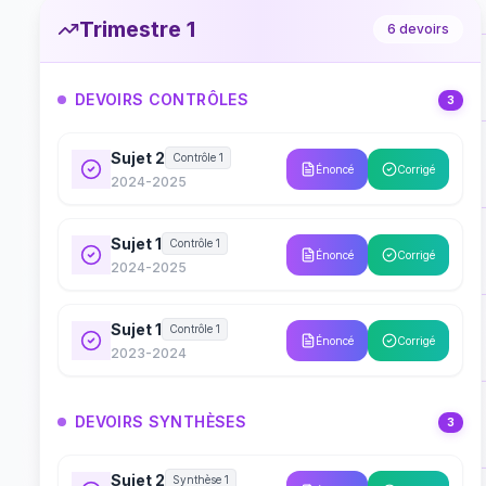
Trimestre 1
6
devoirs
DEVOIRS CONTRÔLES
3
Sujet 2
Contrôle 1
Énoncé
Corrigé
2024-2025
Sujet 1
Contrôle 1
Énoncé
Corrigé
2024-2025
Sujet 1
Contrôle 1
Énoncé
Corrigé
2023-2024
DEVOIRS SYNTHÈSES
3
Sujet 2
Synthèse 1