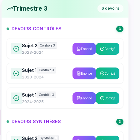
Trimestre 3
6
devoirs
DEVOIRS CONTRÔLES
3
Sujet 2
Contrôle 3
Énoncé
Corrigé
2023-2024
Sujet 1
Contrôle 3
Énoncé
Corrigé
2023-2024
Sujet 1
Contrôle 3
Énoncé
Corrigé
2024-2025
DEVOIRS SYNTHÈSES
3
Sujet 2
Synthèse 3