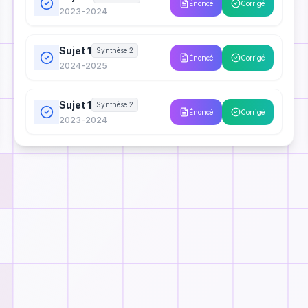
Énoncé
Corrigé
2023-2024
Sujet 1
Synthèse 2
Énoncé
Corrigé
2024-2025
Sujet 1
Synthèse 2
Énoncé
Corrigé
2023-2024