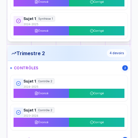
Énoncé
Corrigé
Sujet 1
Synthèse 1
2024-2025
Énoncé
Corrigé
Trimestre 2
4
devoirs
CONTRÔLES
2
Sujet 1
Contrôle 2
2024-2025
Énoncé
Corrigé
Sujet 1
Contrôle 2
2023-2024
Énoncé
Corrigé