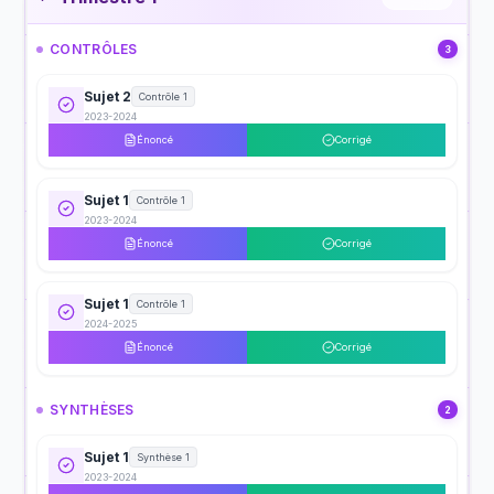
CONTRÔLES
3
Sujet 2
Contrôle 1
2023-2024
Énoncé
Corrigé
Sujet 1
Contrôle 1
2023-2024
Énoncé
Corrigé
Sujet 1
Contrôle 1
2024-2025
Énoncé
Corrigé
SYNTHÈSES
2
Sujet 1
Synthèse 1
2023-2024