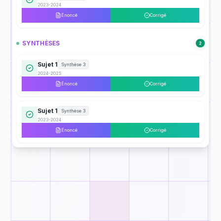
2023-2024
Énoncé
Corrigé
SYNTHÈSES
2
Sujet 1
Synthèse 3
2024-2025
Énoncé
Corrigé
Sujet 1
Synthèse 3
2023-2024
Énoncé
Corrigé