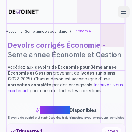
/
/
Économie
Accueil
3ème année secondaire
Devoirs corrigés
Économie
-
3ème année Économie et Gestion
Accédez aux
devoirs de
Économie
pour
3ème année
Économie et Gestion
provenant de
lycées tunisiens
(2022-2025). Chaque devoir est accompagné d'une
correction complète
par des enseignants.
Inscrivez-vous
maintenant
pour consulter toutes les corrections.
13
Devoirs
Disponibles
Devoirs de contrôle et synthèses des trois trimestres avec corrections complètes
Trimestre 1
5
devoirs