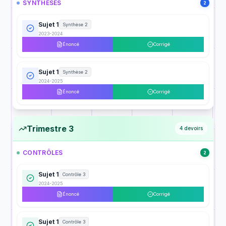
SYNTHÈSES
2
Sujet 1
Synthèse 2
2023-2024
Énoncé
Corrigé
Sujet 1
Synthèse 2
2024-2025
Énoncé
Corrigé
Trimestre 3
4
devoirs
CONTRÔLES
2
Sujet 1
Contrôle 3
2024-2025
Énoncé
Corrigé
Sujet 1
Contrôle 3