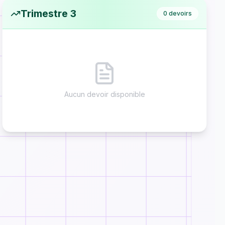
Trimestre 3
0
devoirs
Aucun devoir disponible