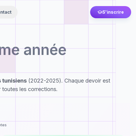
ntact
S'inscrire
me année
 tunisiens
(2022-2025). Chaque devoir est
 toutes les corrections.
ètes