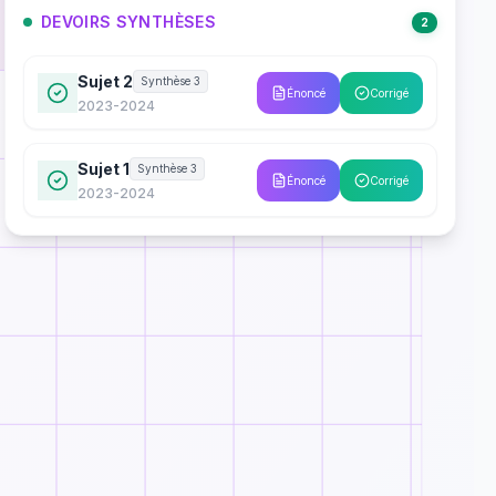
DEVOIRS SYNTHÈSES
2
Sujet 2
Synthèse 3
Énoncé
Corrigé
2023-2024
Sujet 1
Synthèse 3
Énoncé
Corrigé
2023-2024