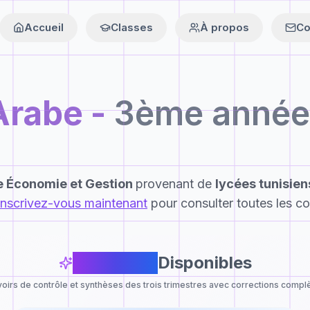
Accueil
Classes
À propos
Co
Arabe
-
3ème année
 Économie et Gestion
provenant de
lycées tunisien
Inscrivez-vous maintenant
pour consulter toutes les co
14
Devoirs
Disponibles
oirs de contrôle et synthèses des trois trimestres avec corrections compl