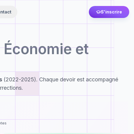
ntact
S'inscrire
 Économie et
s
(2022-2025). Chaque devoir est accompagné
rrections.
ètes