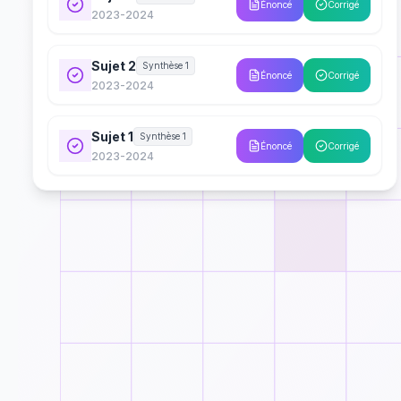
Énoncé
Corrigé
2023-2024
Sujet 2
Synthèse 1
Énoncé
Corrigé
2023-2024
Sujet 1
Synthèse 1
Énoncé
Corrigé
2023-2024