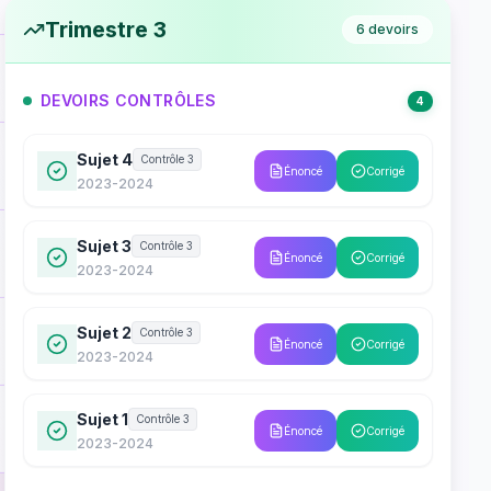
Trimestre 3
6
devoirs
DEVOIRS CONTRÔLES
4
Sujet 4
Contrôle 3
Énoncé
Corrigé
2023-2024
Sujet 3
Contrôle 3
Énoncé
Corrigé
2023-2024
Sujet 2
Contrôle 3
Énoncé
Corrigé
2023-2024
Sujet 1
Contrôle 3
Énoncé
Corrigé
2023-2024