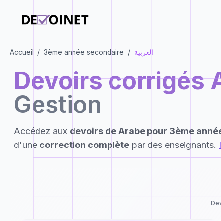
Accueil
/
3ème année secondaire
/
العربية
Devoirs corrigés
Gestion
Accédez aux
devoirs de
Arabe
pour
3ème année
d'une
correction complète
par des enseignants.
Dev