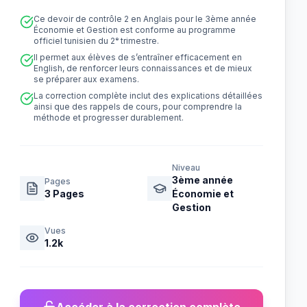
Ce devoir de contrôle 2 en Anglais pour le 3ème année
Économie et Gestion est conforme au programme
officiel tunisien du 2ᵉ trimestre.
Il permet aux élèves de s’entraîner efficacement en
English, de renforcer leurs connaissances et de mieux
se préparer aux examens.
La correction complète inclut des explications détaillées
ainsi que des rappels de cours, pour comprendre la
méthode et progresser durablement.
Niveau
3ème année
Pages
3
Pages
Économie et
Gestion
Vues
1.2k