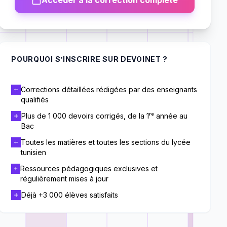
Accéder à la correction complète
POURQUOI S’INSCRIRE SUR DEVOINET ?
Corrections détaillées rédigées par des enseignants
qualifiés
Plus de 1 000 devoirs corrigés, de la 1ʳᵉ année au
Bac
Toutes les matières et toutes les sections du lycée
tunisien
Ressources pédagogiques exclusives et
régulièrement mises à jour
Déjà +3 000 élèves satisfaits