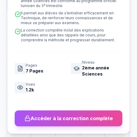
année Sciences est conforme au programme officiel
tunisien du 3ᵉ trimestre.
Il permet aux élèves de s’entraîner efficacement en
Technique, de renforcer leurs connaissances et de
mieux se préparer aux examens.
La correction complète inclut des explications
détaillées ainsi que des rappels de cours, pour
comprendre la méthode et progresser durablement.
Niveau
Pages
2ème année
7
Pages
Sciences
Vues
1.2k
Accéder à la correction complète