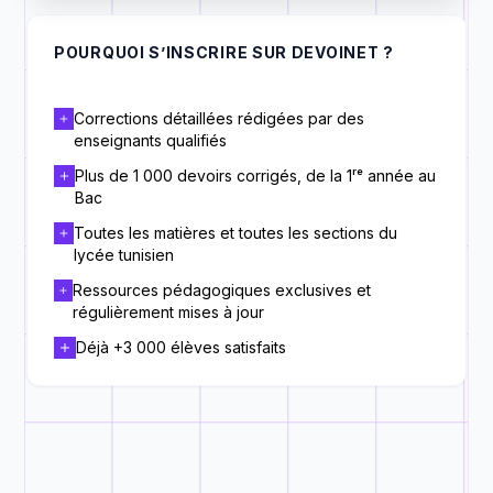
POURQUOI S’INSCRIRE SUR DEVOINET ?
Corrections détaillées rédigées par des
enseignants qualifiés
Plus de 1 000 devoirs corrigés, de la 1ʳᵉ année au
Bac
Toutes les matières et toutes les sections du
lycée tunisien
Ressources pédagogiques exclusives et
régulièrement mises à jour
Déjà +3 000 élèves satisfaits