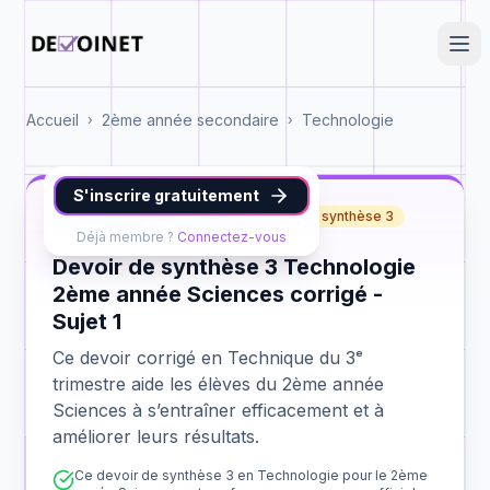
Accueil
2ème année secondaire
Technologie
›
›
S'inscrire gratuitement
Technique
2ème année Sciences
synthèse 3
Déjà membre ?
Connectez-vous
Devoir de synthèse 3 Technologie
2ème année Sciences corrigé -
Sujet 1
Ce devoir corrigé en Technique du 3ᵉ
trimestre aide les élèves du 2ème année
Sciences à s’entraîner efficacement et à
améliorer leurs résultats.
Ce devoir de synthèse 3 en Technologie pour le 2ème