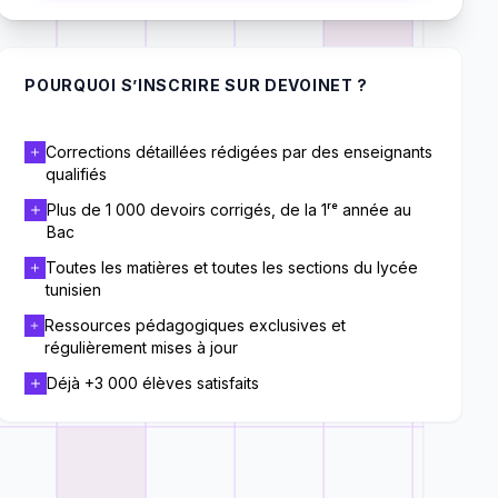
POURQUOI S’INSCRIRE SUR DEVOINET ?
Corrections détaillées rédigées par des enseignants
qualifiés
Plus de 1 000 devoirs corrigés, de la 1ʳᵉ année au
Bac
Toutes les matières et toutes les sections du lycée
tunisien
Ressources pédagogiques exclusives et
régulièrement mises à jour
Déjà +3 000 élèves satisfaits