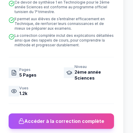
Ce devoir de synthèse 1 en Technologie pour le 2ème
année Sciences est conforme au programme officiel
tunisien du 1ᵉ trimestre.
Il permet aux élèves de s’entraîner efficacement en
Technique, de renforcer leurs connaissances et de
mieux se préparer aux examens.
La correction complète inclut des explications détaillées
ainsi que des rappels de cours, pour comprendre la
méthode et progresser durablement.
Niveau
Pages
2ème année
5
Pages
Sciences
Vues
1.2k
Accéder à la correction complète