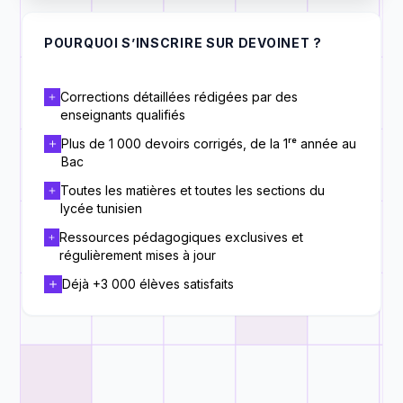
POURQUOI S’INSCRIRE SUR DEVOINET ?
Corrections détaillées rédigées par des
enseignants qualifiés
Plus de 1 000 devoirs corrigés, de la 1ʳᵉ année au
Bac
Toutes les matières et toutes les sections du
lycée tunisien
Ressources pédagogiques exclusives et
régulièrement mises à jour
Déjà +3 000 élèves satisfaits