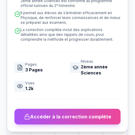
2ème année Sciences est conforme au programme
officiel tunisien du 2ᵉ trimestre.
Il permet aux élèves de s’entraîner efficacement en
Physique, de renforcer leurs connaissances et de mieux
se préparer aux examens.
La correction complète inclut des explications
détaillées ainsi que des rappels de cours, pour
comprendre la méthode et progresser durablement.
Niveau
Pages
2ème année
3
Pages
Sciences
Vues
1.2k
Accéder à la correction complète