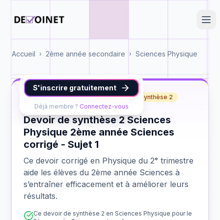
Accueil
2ème année secondaire
Sciences Physique
›
›
S'inscrire gratuitement
Physique
2ème année Sciences
synthèse 2
Déjà membre ?
Connectez-vous
Devoir de synthèse 2 Sciences
Physique 2ème année Sciences
corrigé - Sujet 1
Ce devoir corrigé en Physique du 2ᵉ trimestre
aide les élèves du 2ème année Sciences à
s’entraîner efficacement et à améliorer leurs
résultats.
Ce devoir de synthèse 2 en Sciences Physique pour le