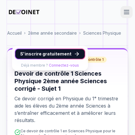
Accueil
2ème année secondaire
Sciences Physique
›
›
S'inscrire gratuitement
Physique
2ème année Sciences
contrôle 1
Déjà membre ?
Connectez-vous
Devoir de contrôle 1 Sciences
Physique 2ème année Sciences
corrigé - Sujet 1
Ce devoir corrigé en Physique du 1ᵉ trimestre
aide les élèves du 2ème année Sciences à
s’entraîner efficacement et à améliorer leurs
résultats.
Ce devoir de contrôle 1 en Sciences Physique pour le