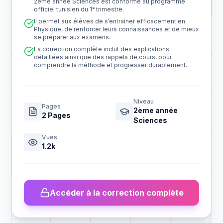
2ème année Sciences est conforme au programme
officiel tunisien du 1ᵉ trimestre.
Il permet aux élèves de s’entraîner efficacement en
Physique, de renforcer leurs connaissances et de mieux
se préparer aux examens.
La correction complète inclut des explications
détaillées ainsi que des rappels de cours, pour
comprendre la méthode et progresser durablement.
Niveau
Pages
2ème année
2
Pages
Sciences
Vues
1.2k
Accéder à la correction complète