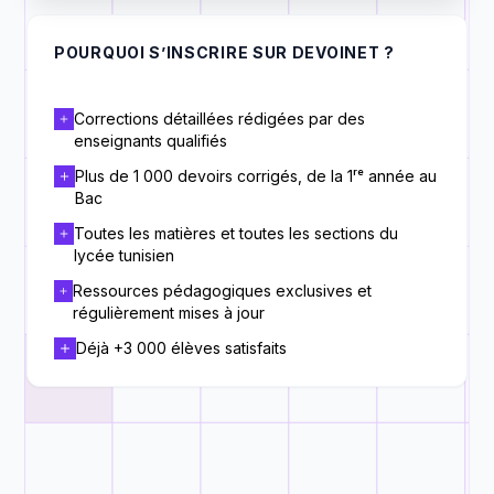
POURQUOI S’INSCRIRE SUR DEVOINET ?
Corrections détaillées rédigées par des
enseignants qualifiés
Plus de 1 000 devoirs corrigés, de la 1ʳᵉ année au
Bac
Toutes les matières et toutes les sections du
lycée tunisien
Ressources pédagogiques exclusives et
régulièrement mises à jour
Déjà +3 000 élèves satisfaits