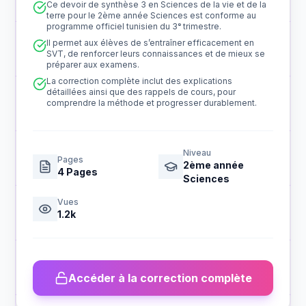
Ce devoir de synthèse 3 en Sciences de la vie et de la
terre pour le 2ème année Sciences est conforme au
programme officiel tunisien du 3ᵉ trimestre.
Il permet aux élèves de s’entraîner efficacement en
SVT, de renforcer leurs connaissances et de mieux se
préparer aux examens.
La correction complète inclut des explications
détaillées ainsi que des rappels de cours, pour
comprendre la méthode et progresser durablement.
Niveau
Pages
2ème année
4
Pages
Sciences
Vues
1.2k
Accéder à la correction complète