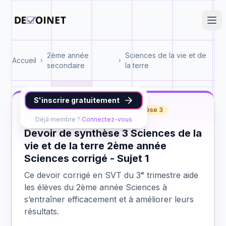
2ème année
Sciences de la vie et de
Accueil
›
›
secondaire
la terre
S'inscrire gratuitement
SVT
2ème année Sciences
synthèse 3
Déjà membre ?
Connectez-vous
Devoir de synthèse 3 Sciences de la
vie et de la terre 2ème année
Sciences corrigé - Sujet 1
Ce devoir corrigé en SVT du 3ᵉ trimestre aide
les élèves du 2ème année Sciences à
s’entraîner efficacement et à améliorer leurs
résultats.