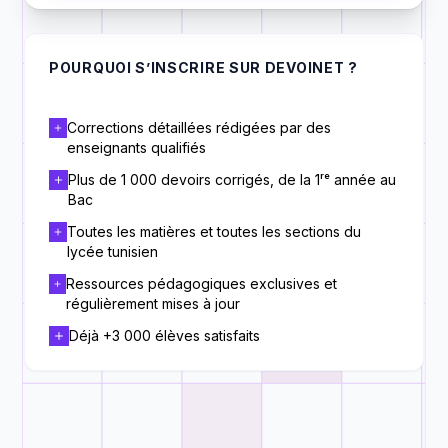
POURQUOI S’INSCRIRE SUR DEVOINET ?
Corrections détaillées rédigées par des
enseignants qualifiés
Plus de 1 000 devoirs corrigés, de la 1ʳᵉ année au
Bac
Toutes les matières et toutes les sections du
lycée tunisien
Ressources pédagogiques exclusives et
régulièrement mises à jour
Déjà +3 000 élèves satisfaits