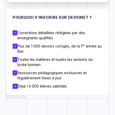
POURQUOI S’INSCRIRE SUR DEVOINET ?
Corrections détaillées rédigées par des
enseignants qualifiés
Plus de 1 000 devoirs corrigés, de la 1ʳᵉ année au
Bac
Toutes les matières et toutes les sections du
lycée tunisien
Ressources pédagogiques exclusives et
régulièrement mises à jour
Déjà +3 000 élèves satisfaits