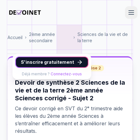
2ème année
Sciences de la vie et de
Accueil
›
›
secondaire
la terre
S'inscrire gratuitement
SVT
2ème année Sciences
synthèse 2
Déjà membre ?
Connectez-vous
Devoir de synthèse 2 Sciences de la
vie et de la terre 2ème année
Sciences corrigé - Sujet 2
Ce devoir corrigé en SVT du 2ᵉ trimestre aide
les élèves du 2ème année Sciences à
s’entraîner efficacement et à améliorer leurs
résultats.