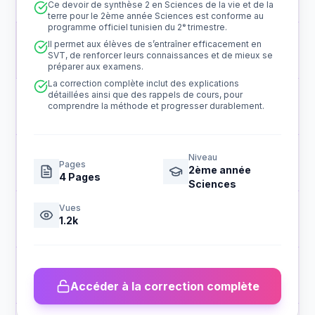
Ce devoir de synthèse 2 en Sciences de la vie et de la
terre pour le 2ème année Sciences est conforme au
programme officiel tunisien du 2ᵉ trimestre.
Il permet aux élèves de s’entraîner efficacement en
SVT, de renforcer leurs connaissances et de mieux se
préparer aux examens.
La correction complète inclut des explications
détaillées ainsi que des rappels de cours, pour
comprendre la méthode et progresser durablement.
Niveau
Pages
2ème année
4
Pages
Sciences
Vues
1.2k
Accéder à la correction complète