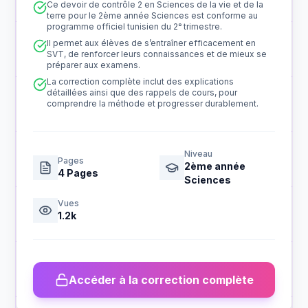
Ce devoir de contrôle 2 en Sciences de la vie et de la
terre pour le 2ème année Sciences est conforme au
programme officiel tunisien du 2ᵉ trimestre.
Il permet aux élèves de s’entraîner efficacement en
SVT, de renforcer leurs connaissances et de mieux se
préparer aux examens.
La correction complète inclut des explications
détaillées ainsi que des rappels de cours, pour
comprendre la méthode et progresser durablement.
Niveau
Pages
2ème année
4
Pages
Sciences
Vues
1.2k
Accéder à la correction complète