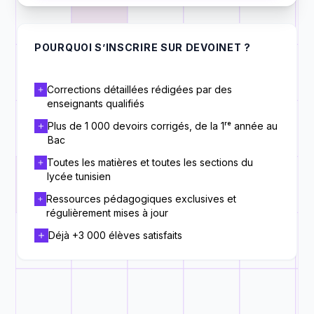
POURQUOI S’INSCRIRE SUR DEVOINET ?
Corrections détaillées rédigées par des
enseignants qualifiés
Plus de 1 000 devoirs corrigés, de la 1ʳᵉ année au
Bac
Toutes les matières et toutes les sections du
lycée tunisien
Ressources pédagogiques exclusives et
régulièrement mises à jour
Déjà +3 000 élèves satisfaits