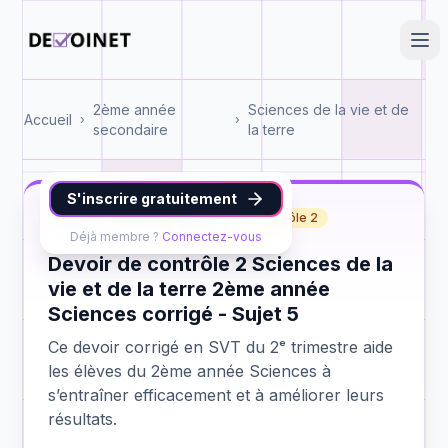
2ème année
Sciences de la vie et de
Accueil
›
›
secondaire
la terre
S'inscrire gratuitement
SVT
2ème année Sciences
contrôle 2
Déjà membre ?
Connectez-vous
Devoir de contrôle 2 Sciences de la
vie et de la terre 2ème année
Sciences corrigé - Sujet 5
Ce devoir corrigé en SVT du 2ᵉ trimestre aide
les élèves du 2ème année Sciences à
s’entraîner efficacement et à améliorer leurs
résultats.