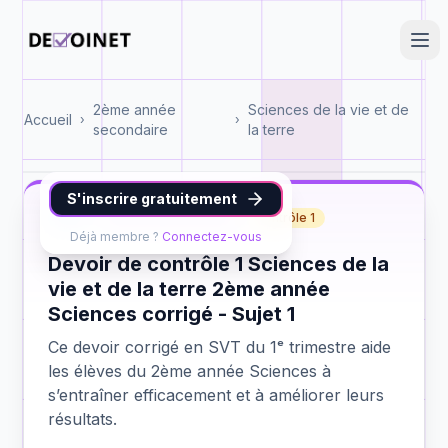
2ème année
Sciences de la vie et de
Accueil
›
›
secondaire
la terre
S'inscrire gratuitement
SVT
2ème année Sciences
contrôle 1
Déjà membre ?
Connectez-vous
Devoir de contrôle 1 Sciences de la
vie et de la terre 2ème année
Sciences corrigé - Sujet 1
Ce devoir corrigé en SVT du 1ᵉ trimestre aide
les élèves du 2ème année Sciences à
s’entraîner efficacement et à améliorer leurs
résultats.