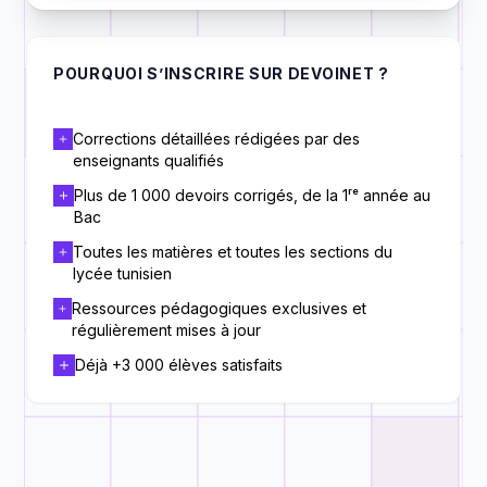
POURQUOI S’INSCRIRE SUR DEVOINET ?
Corrections détaillées rédigées par des
enseignants qualifiés
Plus de 1 000 devoirs corrigés, de la 1ʳᵉ année au
Bac
Toutes les matières et toutes les sections du
lycée tunisien
Ressources pédagogiques exclusives et
régulièrement mises à jour
Déjà +3 000 élèves satisfaits