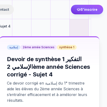
ntact
S'inscrire
ujet 4
إسلامية
2ème année Sciences
synthèse 1
Devoir de synthèse 1 التفكير
الإسلامي 2ème année Sciences
corrigé - Sujet 4
Ce devoir corrigé en إسلامية du 1ᵉ trimestre
aide les élèves du 2ème année Sciences à
s’entraîner efficacement et à améliorer leurs
résultats.