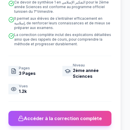
Ce devoir de synthèse 1 en التفكير الإسلامي pour le 2ème
année Sciences est conforme au programme officiel
tunisien du 1ᵉ trimestre.
Il permet aux élèves de s’entraîner efficacement en
إسلامية, de renforcer leurs connaissances et de mieux se
préparer aux examens.
La correction complète inclut des explications détaillées
ainsi que des rappels de cours, pour comprendre la
méthode et progresser durablement.
Niveau
Pages
2ème année
3
Pages
Sciences
Vues
1.2k
Accéder à la correction complète