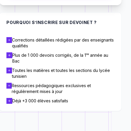
POURQUOI S’INSCRIRE SUR DEVOINET ?
Corrections détaillées rédigées par des enseignants
qualifiés
Plus de 1 000 devoirs corrigés, de la 1ʳᵉ année au
Bac
Toutes les matières et toutes les sections du lycée
tunisien
Ressources pédagogiques exclusives et
régulièrement mises à jour
Déjà +3 000 élèves satisfaits