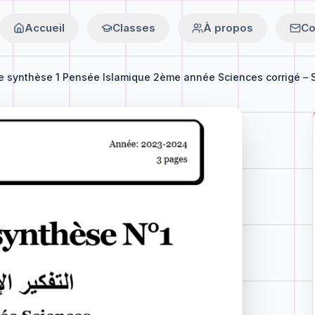
Accueil
Classes
À propos
Co
e synthèse 1 Pensée Islamique 2ème année Sciences corrigé – S