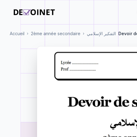
Accueil
2ème année secondaire
التفكير الإسلامي
Devoir d
›
›