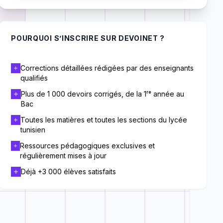
POURQUOI S’INSCRIRE SUR DEVOINET ?
Corrections détaillées rédigées par des enseignants
qualifiés
Plus de 1 000 devoirs corrigés, de la 1ʳᵉ année au
Bac
Toutes les matières et toutes les sections du lycée
tunisien
Ressources pédagogiques exclusives et
régulièrement mises à jour
Déjà +3 000 élèves satisfaits