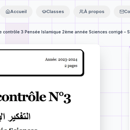
Accueil
Classes
À propos
Co
e contrôle 3 Pensée Islamique 2ème année Sciences corrigé – S