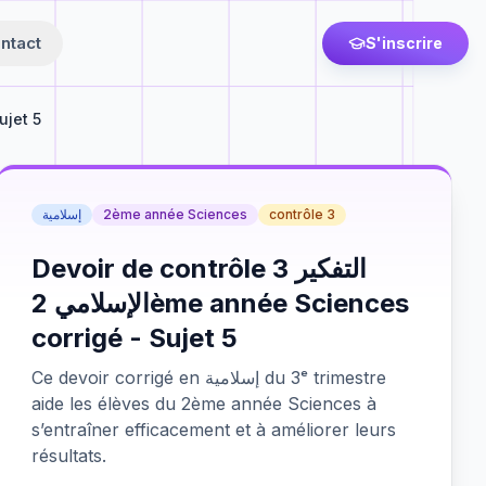
ntact
S'inscrire
ujet 5
إسلامية
2ème année Sciences
contrôle 3
Devoir de contrôle 3 التفكير
الإسلامي 2ème année Sciences
corrigé - Sujet 5
Ce devoir corrigé en إسلامية du 3ᵉ trimestre
aide les élèves du 2ème année Sciences à
s’entraîner efficacement et à améliorer leurs
résultats.