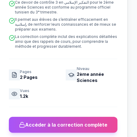
Ce devoir de contrôle 3 en التفكير الإسلامي pour le 2ème
année Sciences est conforme au programme officiel
tunisien du 3ᵉ trimestre.
Il permet aux élèves de s’entraîner efficacement en
إسلامية, de renforcer leurs connaissances et de mieux se
préparer aux examens.
La correction complète inclut des explications détaillées
ainsi que des rappels de cours, pour comprendre la
méthode et progresser durablement.
Niveau
Pages
2ème année
2
Pages
Sciences
Vues
1.2k
Accéder à la correction complète