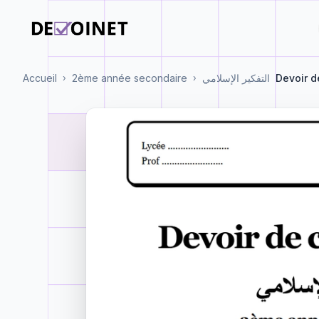
Accueil
2ème année secondaire
التفكير الإسلامي
Devoir d
›
›