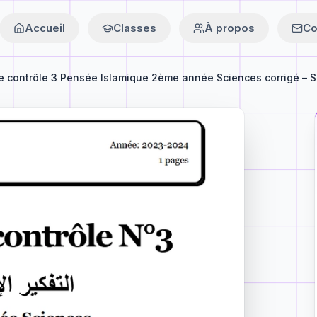
Accueil
Classes
À propos
Co
e contrôle 3 Pensée Islamique 2ème année Sciences corrigé – Su