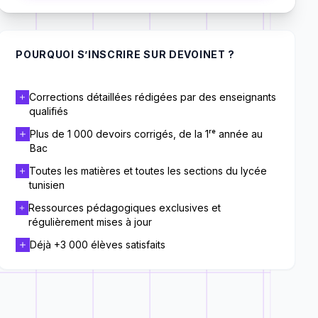
POURQUOI S’INSCRIRE SUR DEVOINET ?
Corrections détaillées rédigées par des enseignants
qualifiés
Plus de 1 000 devoirs corrigés, de la 1ʳᵉ année au
Bac
Toutes les matières et toutes les sections du lycée
tunisien
Ressources pédagogiques exclusives et
régulièrement mises à jour
Déjà +3 000 élèves satisfaits