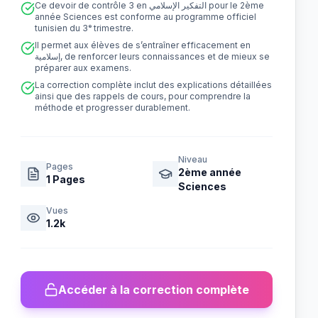
Ce devoir de contrôle 3 en التفكير الإسلامي pour le 2ème
année Sciences est conforme au programme officiel
tunisien du 3ᵉ trimestre.
Il permet aux élèves de s’entraîner efficacement en
إسلامية, de renforcer leurs connaissances et de mieux se
préparer aux examens.
La correction complète inclut des explications détaillées
ainsi que des rappels de cours, pour comprendre la
méthode et progresser durablement.
Niveau
Pages
2ème année
1
Pages
Sciences
Vues
1.2k
Accéder à la correction complète