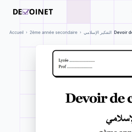
Accueil
2ème année secondaire
التفكير الإسلامي
Devoir d
›
›