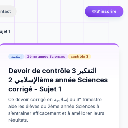
ntact
S'inscrire
jet 1
إسلامية
2ème année Sciences
contrôle 3
Devoir de contrôle 3 التفكير
الإسلامي 2ème année Sciences
corrigé - Sujet 1
Ce devoir corrigé en إسلامية du 3ᵉ trimestre
aide les élèves du 2ème année Sciences à
s’entraîner efficacement et à améliorer leurs
résultats.