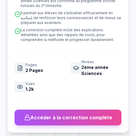
année Sciences est conforme au programme officiel
tunisien du 2ᵉ trimestre.
Il permet aux élèves de s’entraîner efficacement en
إسلامية, de renforcer leurs connaissances et de mieux se
préparer aux examens.
La correction complète inclut des explications
détaillées ainsi que des rappels de cours, pour
comprendre la méthode et progresser durablement.
Niveau
Pages
2ème année
2
Pages
Sciences
Vues
1.2k
Accéder à la correction complète