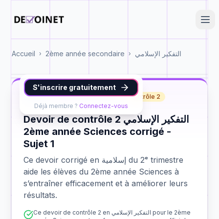
Accueil
2ème année secondaire
التفكير الإسلامي
›
›
S'inscrire gratuitement
إسلامية
2ème année Sciences
contrôle 2
Déjà membre ?
Connectez-vous
Devoir de contrôle 2 التفكير الإسلامي
2ème année Sciences corrigé -
Sujet 1
Ce devoir corrigé en إسلامية du 2ᵉ trimestre
aide les élèves du 2ème année Sciences à
s’entraîner efficacement et à améliorer leurs
résultats.
Ce devoir de contrôle 2 en التفكير الإسلامي pour le 2ème