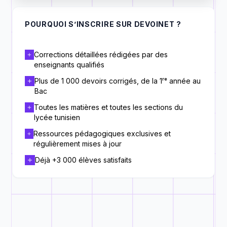
POURQUOI S’INSCRIRE SUR DEVOINET ?
Corrections détaillées rédigées par des
enseignants qualifiés
Plus de 1 000 devoirs corrigés, de la 1ʳᵉ année au
Bac
Toutes les matières et toutes les sections du
lycée tunisien
Ressources pédagogiques exclusives et
régulièrement mises à jour
Déjà +3 000 élèves satisfaits