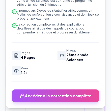
2ème année Sciences est conforme au programme
officiel tunisien du 2ᵉ trimestre.
Il permet aux élèves de s’entraîner efficacement en
Maths, de renforcer leurs connaissances et de mieux se
préparer aux examens.
La correction complète inclut des explications
détaillées ainsi que des rappels de cours, pour
comprendre la méthode et progresser durablement.
Niveau
Pages
2ème année
4
Pages
Sciences
Vues
1.2k
Accéder à la correction complète