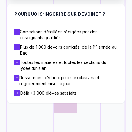
POURQUOI S’INSCRIRE SUR DEVOINET ?
Corrections détaillées rédigées par des
enseignants qualifiés
Plus de 1 000 devoirs corrigés, de la 1ʳᵉ année au
Bac
Toutes les matières et toutes les sections du
lycée tunisien
Ressources pédagogiques exclusives et
régulièrement mises à jour
Déjà +3 000 élèves satisfaits