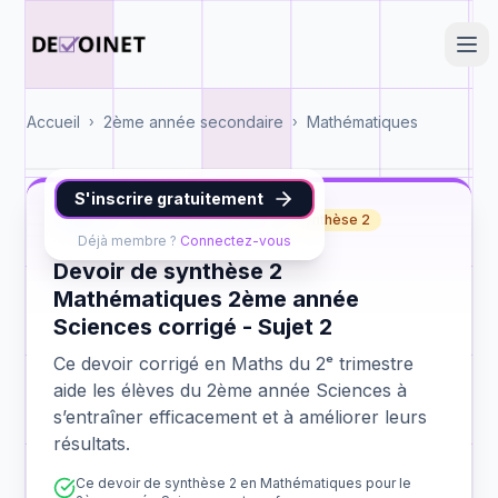
Accueil
2ème année secondaire
Mathématiques
›
›
S'inscrire gratuitement
Maths
2ème année Sciences
synthèse 2
Déjà membre ?
Connectez-vous
Devoir de synthèse 2
Mathématiques 2ème année
Sciences corrigé - Sujet 2
Ce devoir corrigé en Maths du 2ᵉ trimestre
aide les élèves du 2ème année Sciences à
s’entraîner efficacement et à améliorer leurs
résultats.
Ce devoir de synthèse 2 en Mathématiques pour le