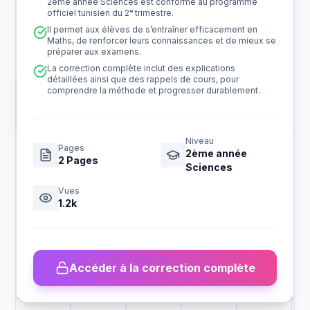
2ème année Sciences est conforme au programme
officiel tunisien du 2ᵉ trimestre.
Il permet aux élèves de s’entraîner efficacement en
Maths, de renforcer leurs connaissances et de mieux se
préparer aux examens.
La correction complète inclut des explications
détaillées ainsi que des rappels de cours, pour
comprendre la méthode et progresser durablement.
Niveau
Pages
2ème année
2
Pages
Sciences
Vues
1.2k
Accéder à la correction complète