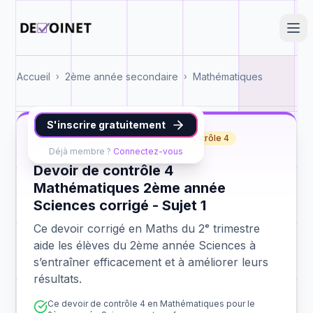
Accueil
2ème année secondaire
Mathématiques
›
›
S'inscrire gratuitement
Maths
2ème année Sciences
contrôle 4
Déjà membre ?
Connectez-vous
Devoir de contrôle 4
Mathématiques 2ème année
Sciences corrigé - Sujet 1
Ce devoir corrigé en Maths du 2ᵉ trimestre
aide les élèves du 2ème année Sciences à
s’entraîner efficacement et à améliorer leurs
résultats.
Ce devoir de contrôle 4 en Mathématiques pour le