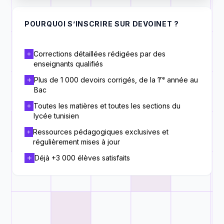
POURQUOI S’INSCRIRE SUR DEVOINET ?
Corrections détaillées rédigées par des
enseignants qualifiés
Plus de 1 000 devoirs corrigés, de la 1ʳᵉ année au
Bac
Toutes les matières et toutes les sections du
lycée tunisien
Ressources pédagogiques exclusives et
régulièrement mises à jour
Déjà +3 000 élèves satisfaits