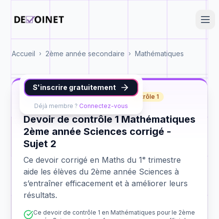
Accueil
2ème année secondaire
Mathématiques
›
›
S'inscrire gratuitement
Maths
2ème année Sciences
contrôle 1
Déjà membre ?
Connectez-vous
Devoir de contrôle 1 Mathématiques
2ème année Sciences corrigé -
Sujet 2
Ce devoir corrigé en Maths du 1ᵉ trimestre
aide les élèves du 2ème année Sciences à
s’entraîner efficacement et à améliorer leurs
résultats.
Ce devoir de contrôle 1 en Mathématiques pour le 2ème