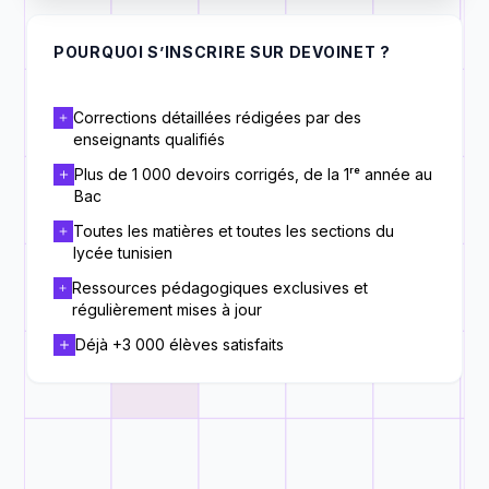
POURQUOI S’INSCRIRE SUR DEVOINET ?
Corrections détaillées rédigées par des
enseignants qualifiés
Plus de 1 000 devoirs corrigés, de la 1ʳᵉ année au
Bac
Toutes les matières et toutes les sections du
lycée tunisien
Ressources pédagogiques exclusives et
régulièrement mises à jour
Déjà +3 000 élèves satisfaits