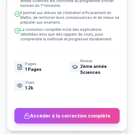
année Sciences est conforme au programme officiel
tunisien du 1ᵉ trimestre.
Il permet aux élèves de s’entraîner efficacement en
Maths, de renforcer leurs connaissances et de mieux se
préparer aux examens.
La correction complète inclut des explications
détaillées ainsi que des rappels de cours, pour
comprendre la méthode et progresser durablement.
Niveau
Pages
2ème année
1
Pages
Sciences
Vues
1.2k
Accéder à la correction complète