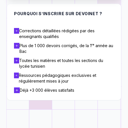
POURQUOI S’INSCRIRE SUR DEVOINET ?
Corrections détaillées rédigées par des
enseignants qualifiés
Plus de 1 000 devoirs corrigés, de la 1ʳᵉ année au
Bac
Toutes les matières et toutes les sections du
lycée tunisien
Ressources pédagogiques exclusives et
régulièrement mises à jour
Déjà +3 000 élèves satisfaits