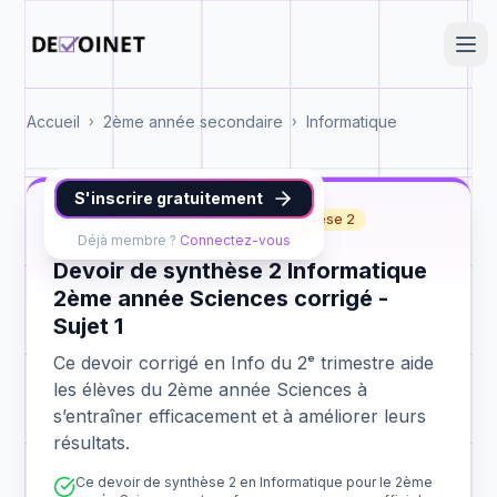
Accueil
2ème année secondaire
Informatique
›
›
S'inscrire gratuitement
Info
2ème année Sciences
synthèse 2
Déjà membre ?
Connectez-vous
Devoir de synthèse 2 Informatique
2ème année Sciences corrigé -
Sujet 1
Ce devoir corrigé en Info du 2ᵉ trimestre aide
les élèves du 2ème année Sciences à
s’entraîner efficacement et à améliorer leurs
résultats.
Ce devoir de synthèse 2 en Informatique pour le 2ème