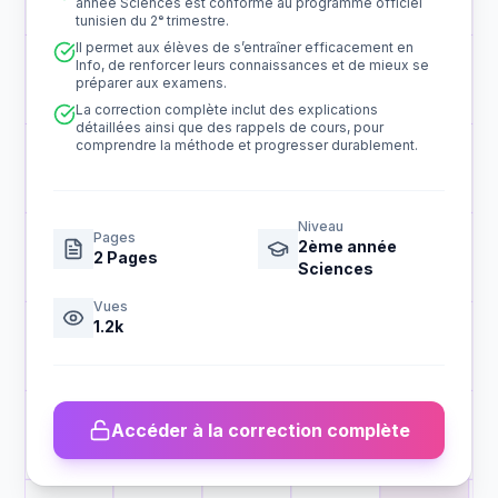
année Sciences est conforme au programme officiel
tunisien du 2ᵉ trimestre.
Il permet aux élèves de s’entraîner efficacement en
Info, de renforcer leurs connaissances et de mieux se
préparer aux examens.
La correction complète inclut des explications
détaillées ainsi que des rappels de cours, pour
comprendre la méthode et progresser durablement.
Niveau
Pages
2ème année
2
Pages
Sciences
Vues
1.2k
Accéder à la correction complète