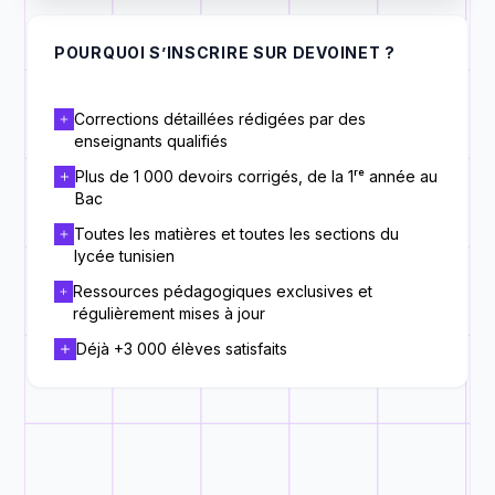
POURQUOI S’INSCRIRE SUR DEVOINET ?
Corrections détaillées rédigées par des
enseignants qualifiés
Plus de 1 000 devoirs corrigés, de la 1ʳᵉ année au
Bac
Toutes les matières et toutes les sections du
lycée tunisien
Ressources pédagogiques exclusives et
régulièrement mises à jour
Déjà +3 000 élèves satisfaits