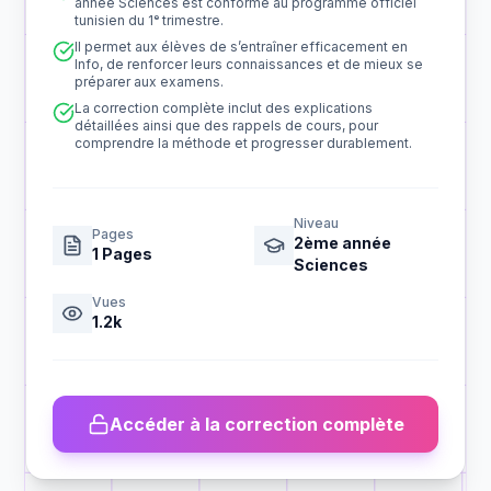
année Sciences est conforme au programme officiel
tunisien du 1ᵉ trimestre.
Il permet aux élèves de s’entraîner efficacement en
Info, de renforcer leurs connaissances et de mieux se
préparer aux examens.
La correction complète inclut des explications
détaillées ainsi que des rappels de cours, pour
comprendre la méthode et progresser durablement.
Niveau
Pages
2ème année
1
Pages
Sciences
Vues
1.2k
Accéder à la correction complète