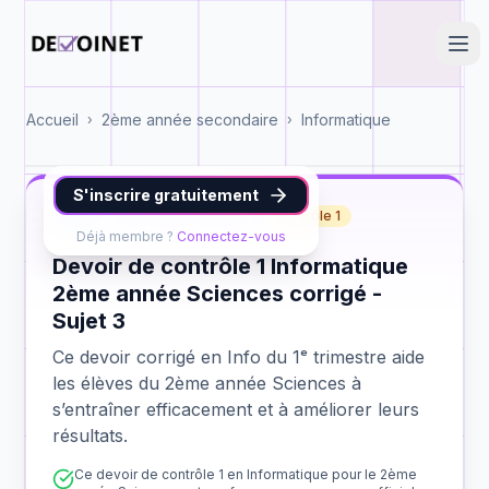
Accueil
2ème année secondaire
Informatique
›
›
S'inscrire gratuitement
Info
2ème année Sciences
contrôle 1
Déjà membre ?
Connectez-vous
Devoir de contrôle 1 Informatique
2ème année Sciences corrigé -
Sujet 3
Ce devoir corrigé en Info du 1ᵉ trimestre aide
les élèves du 2ème année Sciences à
s’entraîner efficacement et à améliorer leurs
résultats.
Ce devoir de contrôle 1 en Informatique pour le 2ème