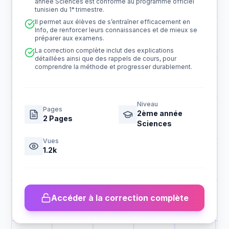
année Sciences est conforme au programme officiel
tunisien du 1ᵉ trimestre.
Il permet aux élèves de s’entraîner efficacement en
Info, de renforcer leurs connaissances et de mieux se
préparer aux examens.
La correction complète inclut des explications
détaillées ainsi que des rappels de cours, pour
comprendre la méthode et progresser durablement.
Niveau
Pages
2ème année
2
Pages
Sciences
Vues
1.2k
Accéder à la correction complète