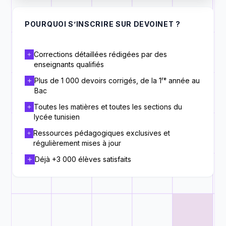
POURQUOI S’INSCRIRE SUR DEVOINET ?
Corrections détaillées rédigées par des
enseignants qualifiés
Plus de 1 000 devoirs corrigés, de la 1ʳᵉ année au
Bac
Toutes les matières et toutes les sections du
lycée tunisien
Ressources pédagogiques exclusives et
régulièrement mises à jour
Déjà +3 000 élèves satisfaits