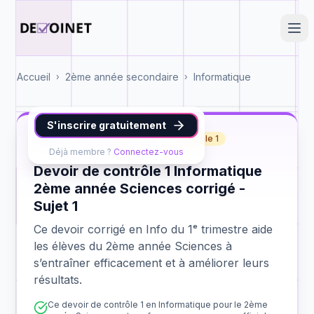
Accueil
2ème année secondaire
Informatique
›
›
S'inscrire gratuitement
Info
2ème année Sciences
contrôle 1
Déjà membre ?
Connectez-vous
Devoir de contrôle 1 Informatique
2ème année Sciences corrigé -
Sujet 1
Ce devoir corrigé en Info du 1ᵉ trimestre aide
les élèves du 2ème année Sciences à
s’entraîner efficacement et à améliorer leurs
résultats.
Ce devoir de contrôle 1 en Informatique pour le 2ème