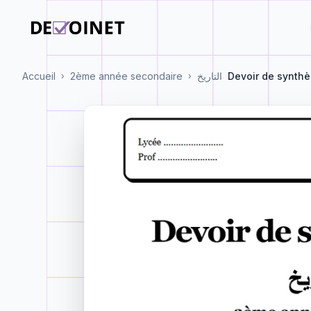
Accueil
2ème année secondaire
التاريخ
Devoir de synthè
›
›