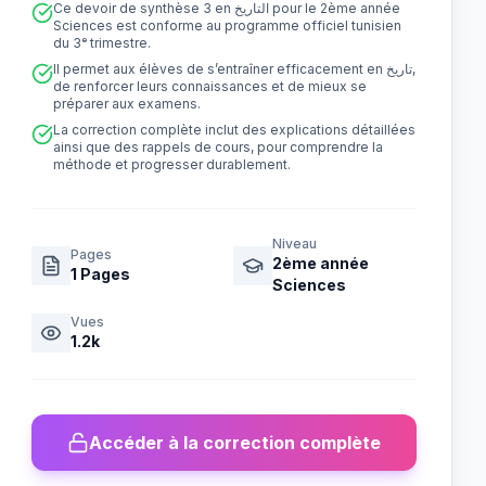
Ce devoir de synthèse 3 en التاريخ pour le 2ème année
Sciences est conforme au programme officiel tunisien
du 3ᵉ trimestre.
Il permet aux élèves de s’entraîner efficacement en تاريخ,
de renforcer leurs connaissances et de mieux se
préparer aux examens.
La correction complète inclut des explications détaillées
ainsi que des rappels de cours, pour comprendre la
méthode et progresser durablement.
Niveau
Pages
2ème année
1
Pages
Sciences
Vues
1.2k
Accéder à la correction complète