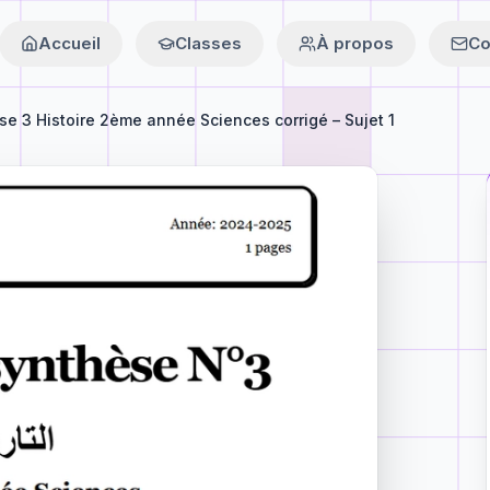
Accueil
Classes
À propos
Co
se 3 Histoire 2ème année Sciences corrigé – Sujet 1