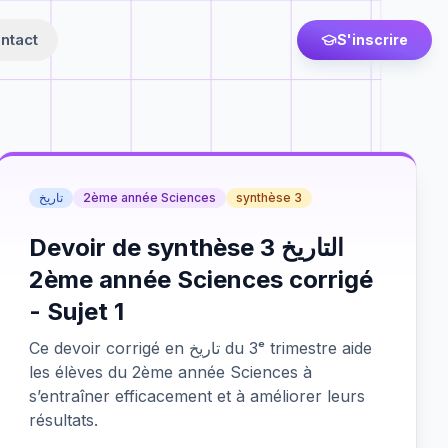
ntact
S'inscrire
تاريخ
2ème année Sciences
synthèse 3
Devoir de synthèse 3 التاريخ
2ème année Sciences corrigé
- Sujet 1
Ce devoir corrigé en تاريخ du 3ᵉ trimestre aide
les élèves du 2ème année Sciences à
s’entraîner efficacement et à améliorer leurs
résultats.