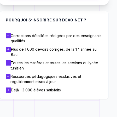
POURQUOI S’INSCRIRE SUR DEVOINET ?
Corrections détaillées rédigées par des enseignants
qualifiés
Plus de 1 000 devoirs corrigés, de la 1ʳᵉ année au
Bac
Toutes les matières et toutes les sections du lycée
tunisien
Ressources pédagogiques exclusives et
régulièrement mises à jour
Déjà +3 000 élèves satisfaits