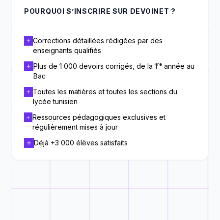
POURQUOI S’INSCRIRE SUR DEVOINET ?
Corrections détaillées rédigées par des
enseignants qualifiés
Plus de 1 000 devoirs corrigés, de la 1ʳᵉ année au
Bac
Toutes les matières et toutes les sections du
lycée tunisien
Ressources pédagogiques exclusives et
régulièrement mises à jour
Déjà +3 000 élèves satisfaits