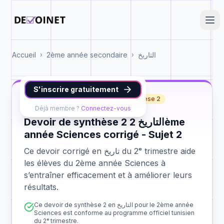
Accueil
2ème année secondaire
التاريخ
›
›
S'inscrire gratuitement
تاريخ
2ème année Sciences
synthèse 2
Déjà membre ?
Connectez-vous
Devoir de synthèse 2 التاريخ 2ème
année Sciences corrigé - Sujet 2
Ce devoir corrigé en تاريخ du 2ᵉ trimestre aide
les élèves du 2ème année Sciences à
s’entraîner efficacement et à améliorer leurs
résultats.
Ce devoir de synthèse 2 en التاريخ pour le 2ème année
Sciences est conforme au programme officiel tunisien
du 2ᵉ trimestre.