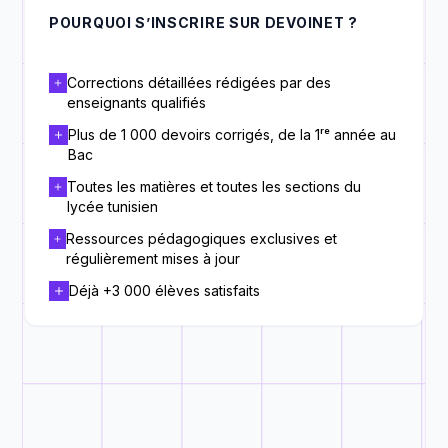
POURQUOI S’INSCRIRE SUR DEVOINET ?
Corrections détaillées rédigées par des
enseignants qualifiés
Plus de 1 000 devoirs corrigés, de la 1ʳᵉ année au
Bac
Toutes les matières et toutes les sections du
lycée tunisien
Ressources pédagogiques exclusives et
régulièrement mises à jour
Déjà +3 000 élèves satisfaits