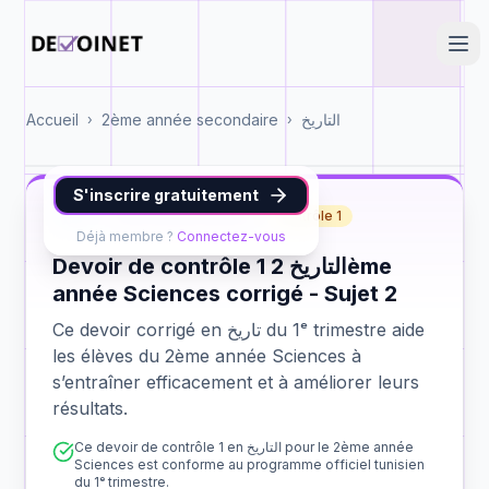
Accueil
2ème année secondaire
التاريخ
›
›
S'inscrire gratuitement
تاريخ
2ème année Sciences
contrôle 1
Déjà membre ?
Connectez-vous
Devoir de contrôle 1 التاريخ 2ème
année Sciences corrigé - Sujet 2
Ce devoir corrigé en تاريخ du 1ᵉ trimestre aide
les élèves du 2ème année Sciences à
s’entraîner efficacement et à améliorer leurs
résultats.
Ce devoir de contrôle 1 en التاريخ pour le 2ème année
Sciences est conforme au programme officiel tunisien
du 1ᵉ trimestre.