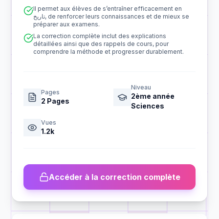
Il permet aux élèves de s’entraîner efficacement en
تاريخ, de renforcer leurs connaissances et de mieux se
préparer aux examens.
La correction complète inclut des explications
détaillées ainsi que des rappels de cours, pour
comprendre la méthode et progresser durablement.
Niveau
Pages
2ème année
2
Pages
Sciences
Vues
1.2k
Accéder à la correction complète