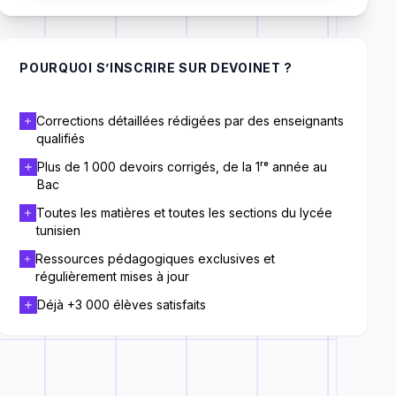
POURQUOI S’INSCRIRE SUR DEVOINET ?
Corrections détaillées rédigées par des enseignants
qualifiés
Plus de 1 000 devoirs corrigés, de la 1ʳᵉ année au
Bac
Toutes les matières et toutes les sections du lycée
tunisien
Ressources pédagogiques exclusives et
régulièrement mises à jour
Déjà +3 000 élèves satisfaits