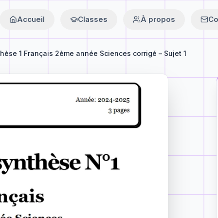
Accueil
Classes
À propos
Co
thèse 1 Français 2ème année Sciences corrigé – Sujet 1