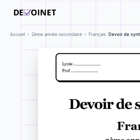
Accueil
2ème année secondaire
Français
Devoir de syn
›
›