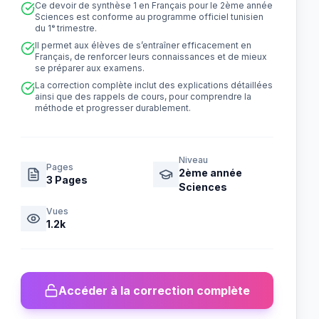
Ce devoir de synthèse 1 en Français pour le 2ème année
Sciences est conforme au programme officiel tunisien
du 1ᵉ trimestre.
Il permet aux élèves de s’entraîner efficacement en
Français, de renforcer leurs connaissances et de mieux
se préparer aux examens.
La correction complète inclut des explications détaillées
ainsi que des rappels de cours, pour comprendre la
méthode et progresser durablement.
Niveau
Pages
2ème année
3
Pages
Sciences
Vues
1.2k
Accéder à la correction complète