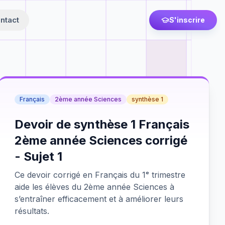
ntact
S'inscrire
Français
2ème année Sciences
synthèse 1
Devoir de synthèse 1 Français
2ème année Sciences corrigé
- Sujet 1
Ce devoir corrigé en Français du 1ᵉ trimestre
aide les élèves du 2ème année Sciences à
s’entraîner efficacement et à améliorer leurs
résultats.