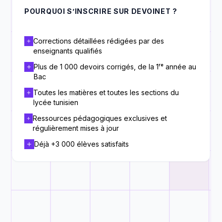
POURQUOI S’INSCRIRE SUR DEVOINET ?
Corrections détaillées rédigées par des
enseignants qualifiés
Plus de 1 000 devoirs corrigés, de la 1ʳᵉ année au
Bac
Toutes les matières et toutes les sections du
lycée tunisien
Ressources pédagogiques exclusives et
régulièrement mises à jour
Déjà +3 000 élèves satisfaits