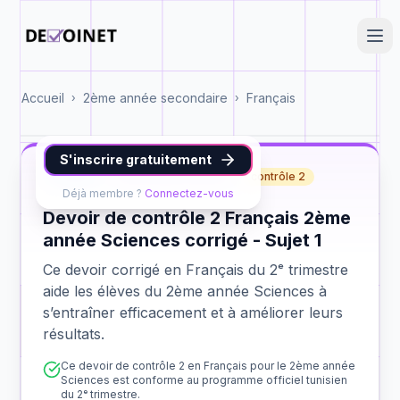
Accueil
2ème année secondaire
Français
›
›
S'inscrire gratuitement
Français
2ème année Sciences
contrôle 2
Déjà membre ?
Connectez-vous
Devoir de contrôle 2 Français 2ème
année Sciences corrigé - Sujet 1
Ce devoir corrigé en Français du 2ᵉ trimestre
aide les élèves du 2ème année Sciences à
s’entraîner efficacement et à améliorer leurs
résultats.
Ce devoir de contrôle 2 en Français pour le 2ème année
Sciences est conforme au programme officiel tunisien
du 2ᵉ trimestre.