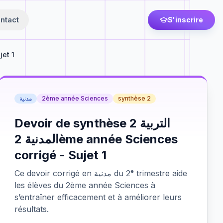
ntact
S'inscrire
et 1
مدنية
2ème année Sciences
synthèse 2
Devoir de synthèse 2 التربية
المدنية 2ème année Sciences
corrigé - Sujet 1
Ce devoir corrigé en مدنية du 2ᵉ trimestre aide
les élèves du 2ème année Sciences à
s’entraîner efficacement et à améliorer leurs
résultats.