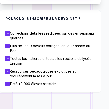
POURQUOI S’INSCRIRE SUR DEVOINET ?
Corrections détaillées rédigées par des enseignants
qualifiés
Plus de 1 000 devoirs corrigés, de la 1ʳᵉ année au
Bac
Toutes les matières et toutes les sections du lycée
tunisien
Ressources pédagogiques exclusives et
régulièrement mises à jour
Déjà +3 000 élèves satisfaits