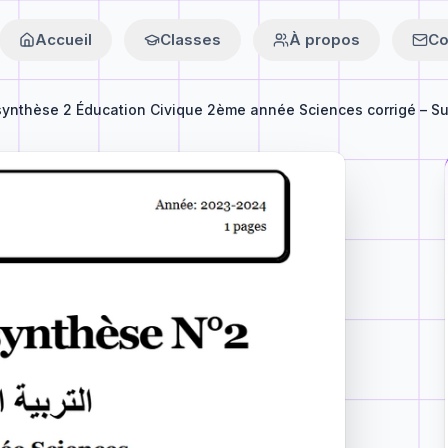
Accueil
Classes
À propos
Co
synthèse 2 Éducation Civique 2ème année Sciences corrigé – Suj