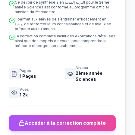
Ce devoir de synthèse 2 en التربية المدنية pour le 2ème
année Sciences est conforme au programme officiel
tunisien du 2ᵉ trimestre.
Il permet aux élèves de s’entraîner efficacement en
مدنية, de renforcer leurs connaissances et de mieux se
préparer aux examens.
La correction complète inclut des explications détaillées
ainsi que des rappels de cours, pour comprendre la
méthode et progresser durablement.
Niveau
Pages
2ème année
1
Pages
Sciences
Vues
1.2k
Accéder à la correction complète