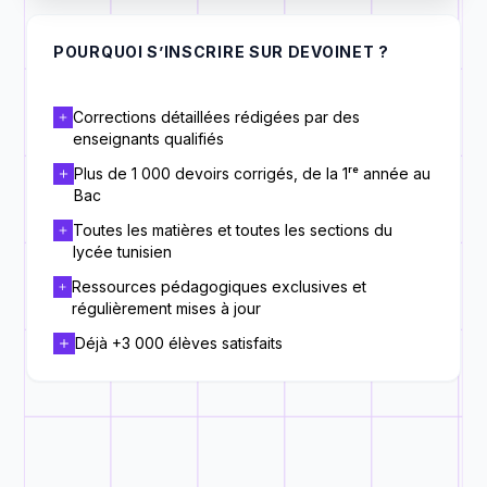
POURQUOI S’INSCRIRE SUR DEVOINET ?
Corrections détaillées rédigées par des
enseignants qualifiés
Plus de 1 000 devoirs corrigés, de la 1ʳᵉ année au
Bac
Toutes les matières et toutes les sections du
lycée tunisien
Ressources pédagogiques exclusives et
régulièrement mises à jour
Déjà +3 000 élèves satisfaits