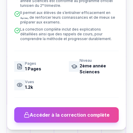
année Sciences est conforme au programme officiel
tunisien du 2ᵉ trimestre.
Il permet aux élèves de s’entraîner efficacement en
مدنية, de renforcer leurs connaissances et de mieux se
préparer aux examens.
La correction complète inclut des explications
détaillées ainsi que des rappels de cours, pour
comprendre la méthode et progresser durablement.
Niveau
Pages
2ème année
1
Pages
Sciences
Vues
1.2k
Accéder à la correction complète