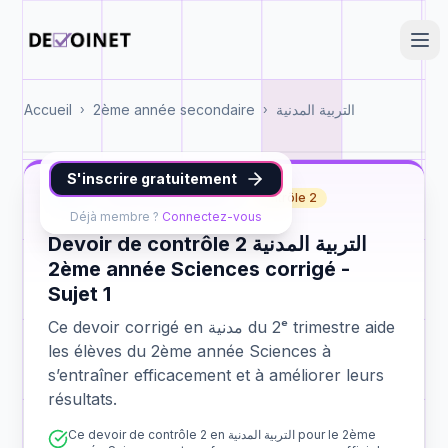
Accueil
2ème année secondaire
التربية المدنية
›
›
S'inscrire gratuitement
مدنية
2ème année Sciences
contrôle 2
Déjà membre ?
Connectez-vous
Devoir de contrôle 2 التربية المدنية
2ème année Sciences corrigé -
Sujet 1
Ce devoir corrigé en مدنية du 2ᵉ trimestre aide
les élèves du 2ème année Sciences à
s’entraîner efficacement et à améliorer leurs
résultats.
Ce devoir de contrôle 2 en التربية المدنية pour le 2ème