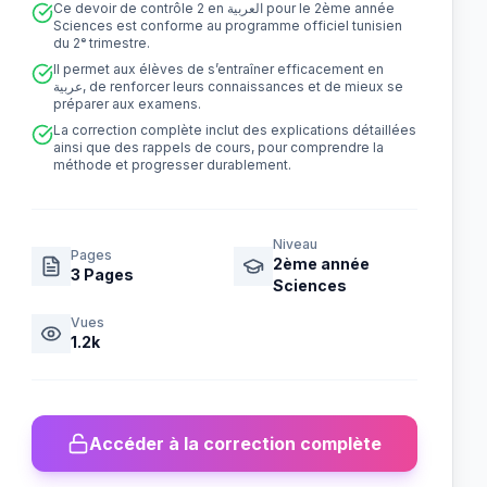
Ce devoir de contrôle 2 en العربية pour le 2ème année
Sciences est conforme au programme officiel tunisien
du 2ᵉ trimestre.
Il permet aux élèves de s’entraîner efficacement en
عربية, de renforcer leurs connaissances et de mieux se
préparer aux examens.
La correction complète inclut des explications détaillées
ainsi que des rappels de cours, pour comprendre la
méthode et progresser durablement.
Niveau
Pages
2ème année
3
Pages
Sciences
Vues
1.2k
Accéder à la correction complète