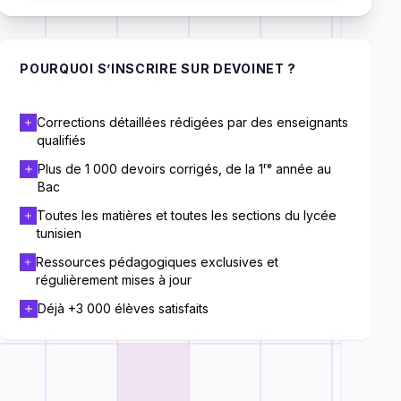
POURQUOI S’INSCRIRE SUR DEVOINET ?
Corrections détaillées rédigées par des enseignants
qualifiés
Plus de 1 000 devoirs corrigés, de la 1ʳᵉ année au
Bac
Toutes les matières et toutes les sections du lycée
tunisien
Ressources pédagogiques exclusives et
régulièrement mises à jour
Déjà +3 000 élèves satisfaits