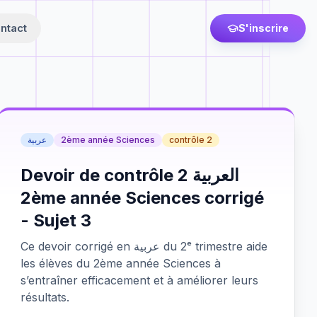
ntact
S'inscrire
عربية
2ème année Sciences
contrôle 2
Devoir de contrôle 2 العربية
2ème année Sciences corrigé
- Sujet 3
Ce devoir corrigé en عربية du 2ᵉ trimestre aide
les élèves du 2ème année Sciences à
s’entraîner efficacement et à améliorer leurs
résultats.