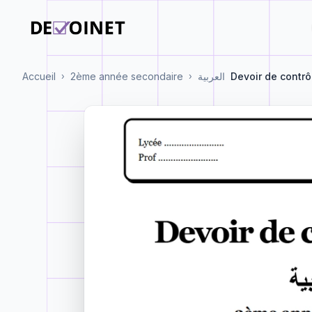
Accueil
2ème année secondaire
العربية
Devoir de contrô
›
›