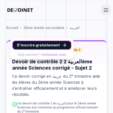
Accueil
2ème année secondaire
العربية
›
›
S'inscrire gratuitement
عربية
2ème année Sciences
contrôle 2
Déjà membre ?
Connectez-vous
Devoir de contrôle 2 العربية 2ème
année Sciences corrigé - Sujet 2
Ce devoir corrigé en عربية du 2ᵉ trimestre aide
les élèves du 2ème année Sciences à
s’entraîner efficacement et à améliorer leurs
résultats.
Ce devoir de contrôle 2 en العربية pour le 2ème année
Sciences est conforme au programme officiel tunisien
du 2ᵉ trimestre.