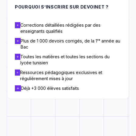
POURQUOI S’INSCRIRE SUR DEVOINET ?
Corrections détaillées rédigées par des
enseignants qualifiés
Plus de 1 000 devoirs corrigés, de la 1ʳᵉ année au
Bac
Toutes les matières et toutes les sections du
lycée tunisien
Ressources pédagogiques exclusives et
régulièrement mises à jour
Déjà +3 000 élèves satisfaits