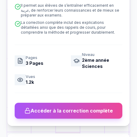
Il permet aux élèves de s’entraîner efficacement en
عربية, de renforcer leurs connaissances et de mieux se
préparer aux examens.
La correction complète inclut des explications
détaillées ainsi que des rappels de cours, pour
comprendre la méthode et progresser durablement.
Niveau
Pages
2ème année
3
Pages
Sciences
Vues
1.2k
Accéder à la correction complète