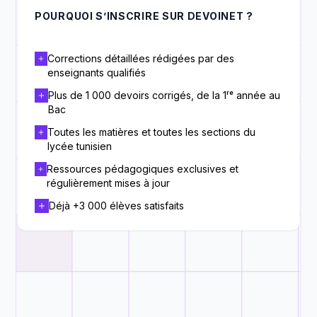
POURQUOI S’INSCRIRE SUR DEVOINET ?
Corrections détaillées rédigées par des
enseignants qualifiés
Plus de 1 000 devoirs corrigés, de la 1ʳᵉ année au
Bac
Toutes les matières et toutes les sections du
lycée tunisien
Ressources pédagogiques exclusives et
régulièrement mises à jour
Déjà +3 000 élèves satisfaits