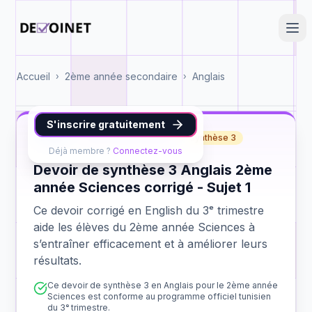
Accueil
2ème année secondaire
Anglais
›
›
S'inscrire gratuitement
English
2ème année Sciences
synthèse 3
Déjà membre ?
Connectez-vous
Devoir de synthèse 3 Anglais 2ème
année Sciences corrigé - Sujet 1
Ce devoir corrigé en English du 3ᵉ trimestre
aide les élèves du 2ème année Sciences à
s’entraîner efficacement et à améliorer leurs
résultats.
Ce devoir de synthèse 3 en Anglais pour le 2ème année
Sciences est conforme au programme officiel tunisien
du 3ᵉ trimestre.