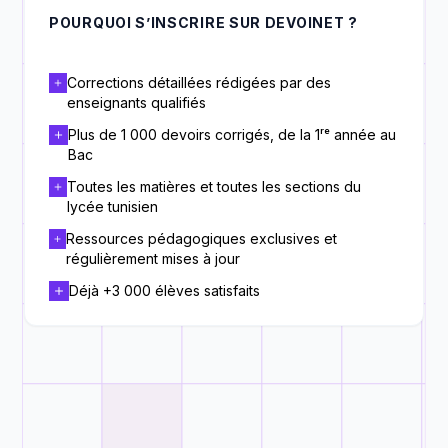
POURQUOI S’INSCRIRE SUR DEVOINET ?
Corrections détaillées rédigées par des
enseignants qualifiés
Plus de 1 000 devoirs corrigés, de la 1ʳᵉ année au
Bac
Toutes les matières et toutes les sections du
lycée tunisien
Ressources pédagogiques exclusives et
régulièrement mises à jour
Déjà +3 000 élèves satisfaits