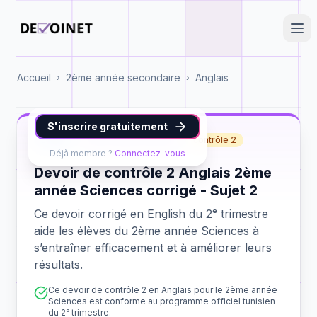
Accueil
2ème année secondaire
Anglais
›
›
S'inscrire gratuitement
English
2ème année Sciences
contrôle 2
Déjà membre ?
Connectez-vous
Devoir de contrôle 2 Anglais 2ème
année Sciences corrigé - Sujet 2
Ce devoir corrigé en English du 2ᵉ trimestre
aide les élèves du 2ème année Sciences à
s’entraîner efficacement et à améliorer leurs
résultats.
Ce devoir de contrôle 2 en Anglais pour le 2ème année
Sciences est conforme au programme officiel tunisien
du 2ᵉ trimestre.