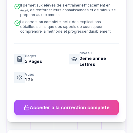
Il permet aux élèves de s’entraîner efficacement en
عربية, de renforcer leurs connaissances et de mieux se
préparer aux examens.
La correction complète inclut des explications
détaillées ainsi que des rappels de cours, pour
comprendre la méthode et progresser durablement.
Niveau
Pages
2ème année
3
Pages
Lettres
Vues
1.2k
Accéder à la correction complète