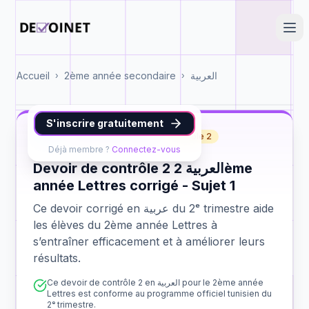
Accueil
2ème année secondaire
العربية
›
›
S'inscrire gratuitement
عربية
2ème année Lettres
contrôle 2
Déjà membre ?
Connectez-vous
Devoir de contrôle 2 العربية 2ème
année Lettres corrigé - Sujet 1
Ce devoir corrigé en عربية du 2ᵉ trimestre aide
les élèves du 2ème année Lettres à
s’entraîner efficacement et à améliorer leurs
résultats.
Ce devoir de contrôle 2 en العربية pour le 2ème année
Lettres est conforme au programme officiel tunisien du
2ᵉ trimestre.