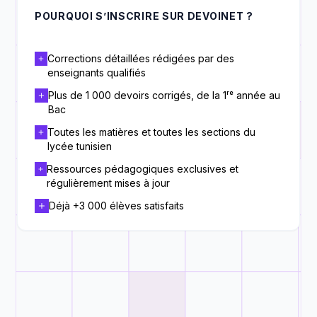
POURQUOI S’INSCRIRE SUR DEVOINET ?
Corrections détaillées rédigées par des
enseignants qualifiés
Plus de 1 000 devoirs corrigés, de la 1ʳᵉ année au
Bac
Toutes les matières et toutes les sections du
lycée tunisien
Ressources pédagogiques exclusives et
régulièrement mises à jour
Déjà +3 000 élèves satisfaits