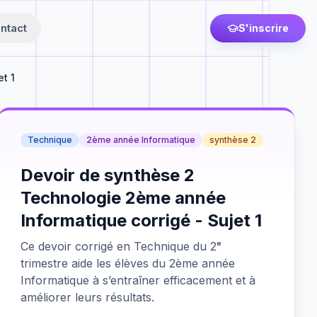
ntact
S'inscrire
t 1
Technique
2ème année Informatique
synthèse 2
Devoir de synthèse 2
Technologie 2ème année
Informatique corrigé - Sujet 1
Ce devoir corrigé en Technique du 2ᵉ
trimestre aide les élèves du 2ème année
Informatique à s’entraîner efficacement et à
améliorer leurs résultats.