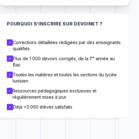
POURQUOI S’INSCRIRE SUR DEVOINET ?
Corrections détaillées rédigées par des enseignants
qualifiés
Plus de 1 000 devoirs corrigés, de la 1ʳᵉ année au
Bac
Toutes les matières et toutes les sections du lycée
tunisien
Ressources pédagogiques exclusives et
régulièrement mises à jour
Déjà +3 000 élèves satisfaits