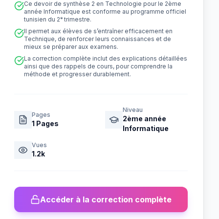
Ce devoir de synthèse 2 en Technologie pour le 2ème
année Informatique est conforme au programme officiel
tunisien du 2ᵉ trimestre.
Il permet aux élèves de s’entraîner efficacement en
Technique, de renforcer leurs connaissances et de
mieux se préparer aux examens.
La correction complète inclut des explications détaillées
ainsi que des rappels de cours, pour comprendre la
méthode et progresser durablement.
Niveau
Pages
2ème année
1
Pages
Informatique
Vues
1.2k
Accéder à la correction complète