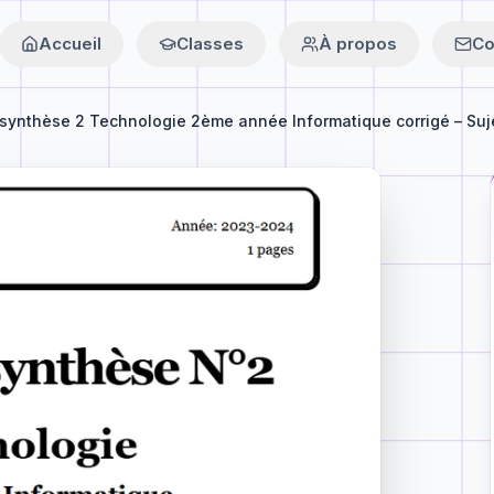
Accueil
Classes
À propos
Co
 synthèse 2 Technologie 2ème année Informatique corrigé – Suje