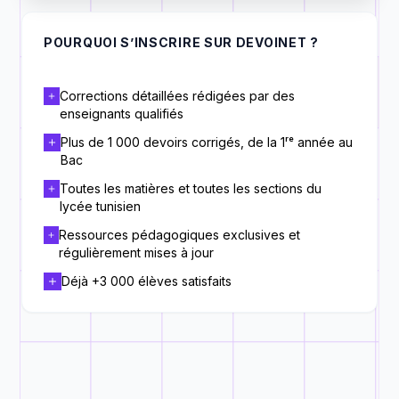
POURQUOI S’INSCRIRE SUR DEVOINET ?
Corrections détaillées rédigées par des
enseignants qualifiés
Plus de 1 000 devoirs corrigés, de la 1ʳᵉ année au
Bac
Toutes les matières et toutes les sections du
lycée tunisien
Ressources pédagogiques exclusives et
régulièrement mises à jour
Déjà +3 000 élèves satisfaits