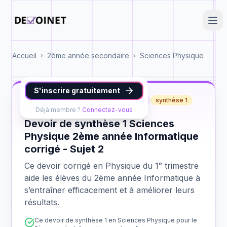
Accueil
2ème année secondaire
Sciences Physique
›
›
S'inscrire gratuitement
Physique
2ème année Informatique
synthèse 1
Déjà membre ?
Connectez-vous
Devoir de synthèse 1 Sciences
Physique 2ème année Informatique
corrigé - Sujet 2
Ce devoir corrigé en Physique du 1ᵉ trimestre
aide les élèves du 2ème année Informatique à
s’entraîner efficacement et à améliorer leurs
résultats.
Ce devoir de synthèse 1 en Sciences Physique pour le