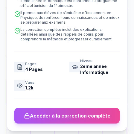
2ème année Informatique est conforme au programme
officiel tunisien du 1ᵉ trimestre.
Il permet aux élèves de s’entraîner efficacement en
Physique, de renforcer leurs connaissances et de mieux
se préparer aux examens.
La correction complète inclut des explications
détaillées ainsi que des rappels de cours, pour
comprendre la méthode et progresser durablement.
Niveau
Pages
2ème année
4
Pages
Informatique
Vues
1.2k
Accéder à la correction complète