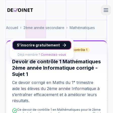
Accueil
2ème année secondaire
Mathématiques
›
›
S'inscrire gratuitement
Maths
2ème année Informatique
contrôle 1
Déjà membre ?
Connectez-vous
Devoir de contrôle 1 Mathématiques
2ème année Informatique corrigé -
Sujet 1
Ce devoir corrigé en Maths du 1ᵉ trimestre
aide les élèves du 2ème année Informatique à
s’entraîner efficacement et à améliorer leurs
résultats.
Ce devoir de contrôle 1 en Mathématiques pour le 2ème