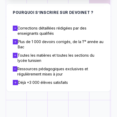
POURQUOI S’INSCRIRE SUR DEVOINET ?
Corrections détaillées rédigées par des
enseignants qualifiés
Plus de 1 000 devoirs corrigés, de la 1ʳᵉ année au
Bac
Toutes les matières et toutes les sections du
lycée tunisien
Ressources pédagogiques exclusives et
régulièrement mises à jour
Déjà +3 000 élèves satisfaits