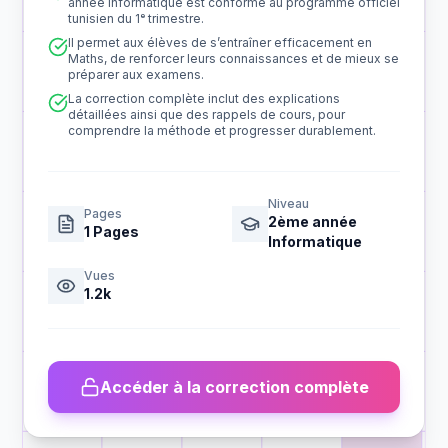
année Informatique est conforme au programme officiel
tunisien du 1ᵉ trimestre.
Il permet aux élèves de s’entraîner efficacement en
Maths, de renforcer leurs connaissances et de mieux se
préparer aux examens.
La correction complète inclut des explications
détaillées ainsi que des rappels de cours, pour
comprendre la méthode et progresser durablement.
Niveau
Pages
2ème année
1
Pages
Informatique
Vues
1.2k
Accéder à la correction complète