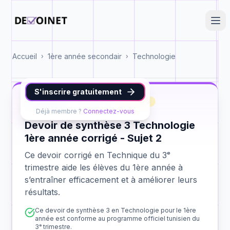
Accueil
1ère année secondair
Technologie
›
›
S'inscrire gratuitement
Technique
1ère année
synthèse 3
Déjà membre ?
Connectez-vous
Devoir de synthèse 3 Technologie
1ère année corrigé - Sujet 2
Ce devoir corrigé en Technique du 3ᵉ
trimestre aide les élèves du 1ère année à
s’entraîner efficacement et à améliorer leurs
résultats.
Ce devoir de synthèse 3 en Technologie pour le 1ère
année est conforme au programme officiel tunisien du
3ᵉ trimestre.