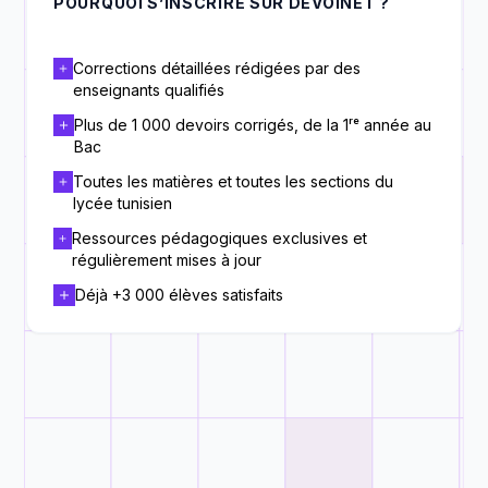
POURQUOI S’INSCRIRE SUR DEVOINET ?
Corrections détaillées rédigées par des
enseignants qualifiés
Plus de 1 000 devoirs corrigés, de la 1ʳᵉ année au
Bac
Toutes les matières et toutes les sections du
lycée tunisien
Ressources pédagogiques exclusives et
régulièrement mises à jour
Déjà +3 000 élèves satisfaits