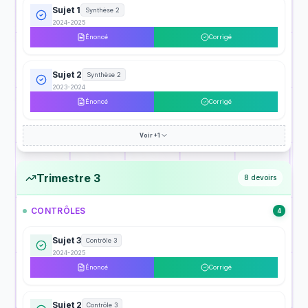
Sujet 1
Synthèse 2
2024-2025
Énoncé
Corrigé
Sujet 2
Synthèse 2
2023-2024
Énoncé
Corrigé
Voir +1
Trimestre 3
8
devoirs
CONTRÔLES
4
Sujet 3
Contrôle 3
2024-2025
Énoncé
Corrigé
Sujet 2
Contrôle 3