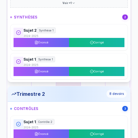
Voir +1
SYNTHÈSES
2
Sujet 2
Synthèse 1
2024-2025
Énoncé
Corrigé
Sujet 1
Synthèse 1
2024-2025
Énoncé
Corrigé
Trimestre 2
8
devoirs
CONTRÔLES
3
Sujet 1
Contrôle 2
2024-2025
Énoncé
Corrigé