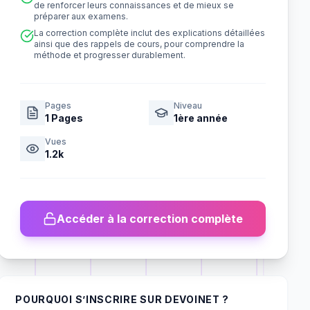
de renforcer leurs connaissances et de mieux se
préparer aux examens.
La correction complète inclut des explications détaillées
ainsi que des rappels de cours, pour comprendre la
méthode et progresser durablement.
Pages
Niveau
1
Pages
1ère année
Vues
1.2k
Accéder à la correction complète
POURQUOI S’INSCRIRE SUR DEVOINET ?