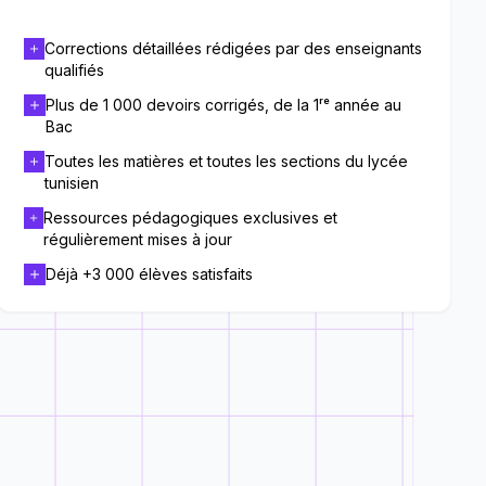
Corrections détaillées rédigées par des enseignants
qualifiés
Plus de 1 000 devoirs corrigés, de la 1ʳᵉ année au
Bac
Toutes les matières et toutes les sections du lycée
tunisien
Ressources pédagogiques exclusives et
régulièrement mises à jour
Déjà +3 000 élèves satisfaits