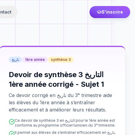
ntact
S'inscrire
تاريخ
1ère année
synthèse 3
Devoir de synthèse 3 التاريخ
1ère année corrigé - Sujet 1
Ce devoir corrigé en تاريخ du 3ᵉ trimestre aide
les élèves du 1ère année à s’entraîner
efficacement et à améliorer leurs résultats.
Ce devoir de synthèse 3 en التاريخ pour le 1ère année est
conforme au programme officiel tunisien du 3ᵉ trimestre.
Il permet aux élèves de s’entraîner efficacement en تاريخ,