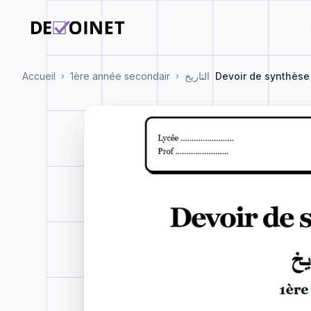
Accueil
1ère année secondair
التاريخ
Devoir de synthèse 
›
›