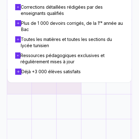
Corrections détaillées rédigées par des
enseignants qualifiés
Plus de 1 000 devoirs corrigés, de la 1ʳᵉ année au
Bac
Toutes les matières et toutes les sections du
lycée tunisien
Ressources pédagogiques exclusives et
régulièrement mises à jour
Déjà +3 000 élèves satisfaits