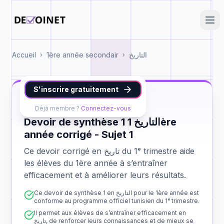
Accueil
1ère année secondair
التاريخ
›
›
S'inscrire gratuitement
تاريخ
1ère année
synthèse 1
Déjà membre ?
Connectez-vous
Devoir de synthèse 1 التاريخ 1ère
année corrigé - Sujet 1
Ce devoir corrigé en تاريخ du 1ᵉ trimestre aide
les élèves du 1ère année à s’entraîner
efficacement et à améliorer leurs résultats.
Ce devoir de synthèse 1 en التاريخ pour le 1ère année est
conforme au programme officiel tunisien du 1ᵉ trimestre.
Il permet aux élèves de s’entraîner efficacement en
تاريخ, de renforcer leurs connaissances et de mieux se