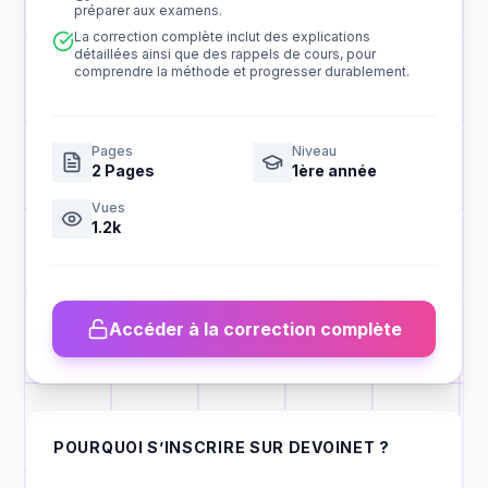
préparer aux examens.
La correction complète inclut des explications
détaillées ainsi que des rappels de cours, pour
comprendre la méthode et progresser durablement.
Pages
Niveau
2
Pages
1ère année
Vues
1.2k
Accéder à la correction complète
POURQUOI S’INSCRIRE SUR DEVOINET ?