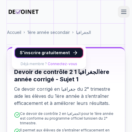
Accueil
1ère année secondair
الجغرافيا
›
›
S'inscrire gratuitement
جغرافيا
1ère année
contrôle 2
Déjà membre ?
Connectez-vous
Devoir de contrôle 2 الجغرافيا 1ère
année corrigé - Sujet 1
Ce devoir corrigé en جغرافيا du 2ᵉ trimestre
aide les élèves du 1ère année à s’entraîner
efficacement et à améliorer leurs résultats.
Ce devoir de contrôle 2 en الجغرافيا pour le 1ère année
est conforme au programme officiel tunisien du 2ᵉ
trimestre.
Il permet aux élèves de s’entraîner efficacement en