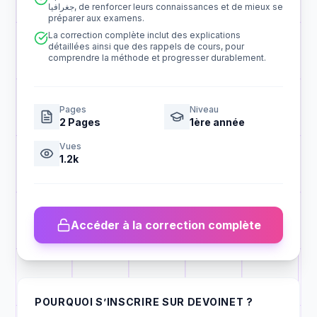
جغرافيا, de renforcer leurs connaissances et de mieux se
préparer aux examens.
La correction complète inclut des explications
détaillées ainsi que des rappels de cours, pour
comprendre la méthode et progresser durablement.
Pages
Niveau
2
Pages
1ère année
Vues
1.2k
Accéder à la correction complète
POURQUOI S’INSCRIRE SUR DEVOINET ?