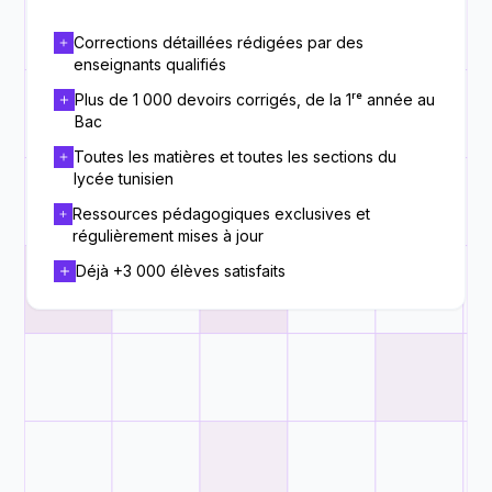
Corrections détaillées rédigées par des
enseignants qualifiés
Plus de 1 000 devoirs corrigés, de la 1ʳᵉ année au
Bac
Toutes les matières et toutes les sections du
lycée tunisien
Ressources pédagogiques exclusives et
régulièrement mises à jour
Déjà +3 000 élèves satisfaits