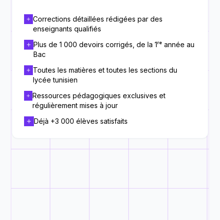
Corrections détaillées rédigées par des
enseignants qualifiés
Plus de 1 000 devoirs corrigés, de la 1ʳᵉ année au
Bac
Toutes les matières et toutes les sections du
lycée tunisien
Ressources pédagogiques exclusives et
régulièrement mises à jour
Déjà +3 000 élèves satisfaits