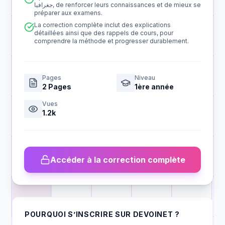
جغرافيا, de renforcer leurs connaissances et de mieux se
préparer aux examens.
La correction complète inclut des explications
détaillées ainsi que des rappels de cours, pour
comprendre la méthode et progresser durablement.
Pages
Niveau
2
Pages
1ère année
Vues
1.2k
Accéder à la correction complète
POURQUOI S’INSCRIRE SUR DEVOINET ?