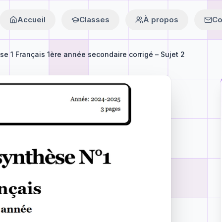
Accueil
Classes
À propos
Co
se 1 Français 1ère année secondaire corrigé – Sujet 2