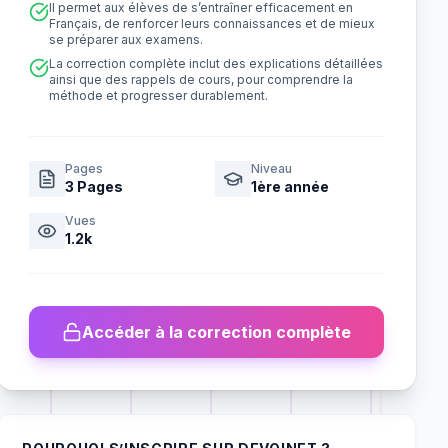
Il permet aux élèves de s’entraîner efficacement en
Français, de renforcer leurs connaissances et de mieux
se préparer aux examens.
La correction complète inclut des explications détaillées
ainsi que des rappels de cours, pour comprendre la
méthode et progresser durablement.
Pages
Niveau
3
Pages
1ère année
Vues
1.2k
Accéder à la correction complète