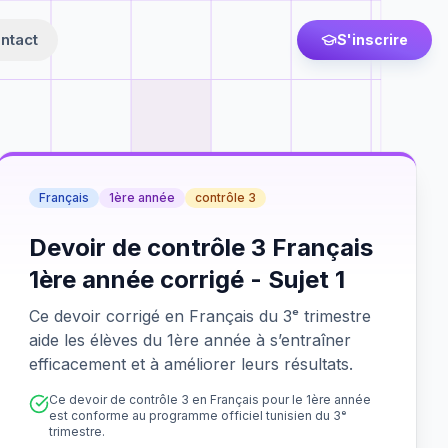
ntact
S'inscrire
Français
1ère année
contrôle 3
Devoir de contrôle 3 Français
1ère année corrigé - Sujet 1
Ce devoir corrigé en Français du 3ᵉ trimestre
aide les élèves du 1ère année à s’entraîner
efficacement et à améliorer leurs résultats.
Ce devoir de contrôle 3 en Français pour le 1ère année
est conforme au programme officiel tunisien du 3ᵉ
trimestre.