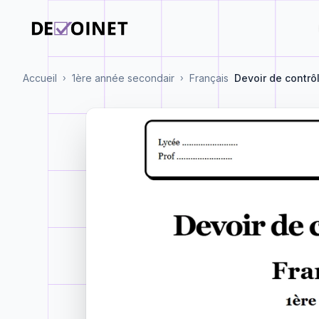
Accueil
1ère année secondair
Français
Devoir de contrô
›
›