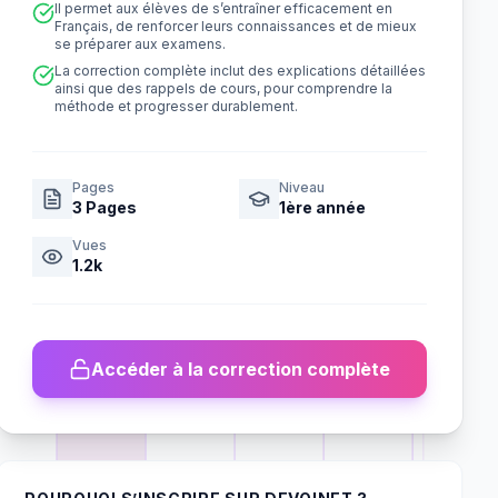
Il permet aux élèves de s’entraîner efficacement en
Français, de renforcer leurs connaissances et de mieux
se préparer aux examens.
La correction complète inclut des explications détaillées
ainsi que des rappels de cours, pour comprendre la
méthode et progresser durablement.
Pages
Niveau
3
Pages
1ère année
Vues
1.2k
Accéder à la correction complète