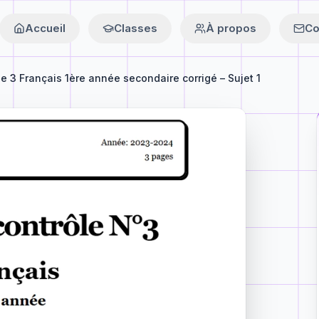
Accueil
Classes
À propos
Co
le 3 Français 1ère année secondaire corrigé – Sujet 1