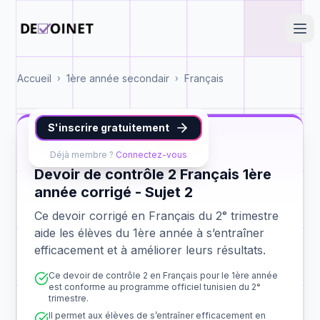
Accueil
1ère année secondair
Français
›
›
S'inscrire gratuitement
Français
1ère année
contrôle 2
Déjà membre ?
Connectez-vous
Devoir de contrôle 2 Français 1ère
année corrigé - Sujet 2
Ce devoir corrigé en Français du 2ᵉ trimestre
aide les élèves du 1ère année à s’entraîner
efficacement et à améliorer leurs résultats.
Ce devoir de contrôle 2 en Français pour le 1ère année
est conforme au programme officiel tunisien du 2ᵉ
trimestre.
Il permet aux élèves de s’entraîner efficacement en