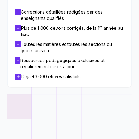
Corrections détaillées rédigées par des
enseignants qualifiés
Plus de 1 000 devoirs corrigés, de la 1ʳᵉ année au
Bac
Toutes les matières et toutes les sections du
lycée tunisien
Ressources pédagogiques exclusives et
régulièrement mises à jour
Déjà +3 000 élèves satisfaits