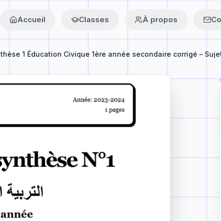
Accueil
Classes
À propos
Co
thèse 1 Éducation Civique 1ère année secondaire corrigé – Suje