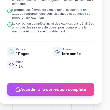
trimestre.
Il permet aux élèves de s’entraîner efficacement en
مدنية, de renforcer leurs connaissances et de mieux se
préparer aux examens.
La correction complète inclut des explications détaillées
ainsi que des rappels de cours, pour comprendre la
méthode et progresser durablement.
Pages
Niveau
1
Pages
1ère année
Vues
1.2k
Accéder à la correction complète