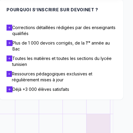
POURQUOI S’INSCRIRE SUR DEVOINET ?
Corrections détaillées rédigées par des enseignants
qualifiés
Plus de 1 000 devoirs corrigés, de la 1ʳᵉ année au
Bac
Toutes les matières et toutes les sections du lycée
tunisien
Ressources pédagogiques exclusives et
régulièrement mises à jour
Déjà +3 000 élèves satisfaits