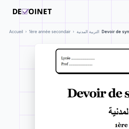
Accueil
1ère année secondair
التربية المدنية
Devoir de syn
›
›